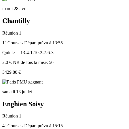
mardi 28 avril
Chantilly
Réunion 1
1° Course - Départ prévu à 13:55
Quinte
13-4-1-10-2-7-6-3
2.0 €-NB de fois la mise: 56
3429.80 €
samedi 13 juillet
Enghien Soisy
Réunion 1
4° Course - Départ prévu à 15:15