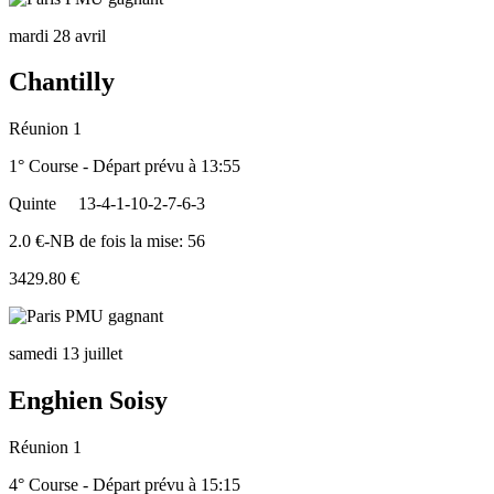
mardi 28 avril
Chantilly
Réunion 1
1° Course - Départ prévu à 13:55
Quinte
13-4-1-10-2-7-6-3
2.0 €-NB de fois la mise: 56
3429.80 €
samedi 13 juillet
Enghien Soisy
Réunion 1
4° Course - Départ prévu à 15:15