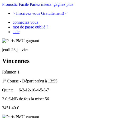
Pronostic Facile
Pariez mieux, gagnez plus
> Inscrivez vous Gratuitement! <
connectez vous
mot de passe oublié ?
aide
jeudi 23 janvier
Vincennes
Réunion 1
1° Course - Départ prévu à 13:55
Quinte
6-2-12-10-4-5-3-7
2.0 €-NB de fois la mise: 56
3451.40 €