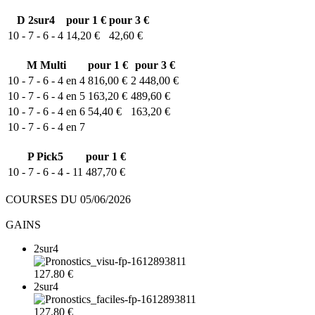
D
2sur4
pour 1 €
pour 3 €
10 - 7 - 6 - 4
14,20 €
42,60 €
M
Multi
pour 1 €
pour 3 €
10 - 7 - 6 - 4 en 4
816,00 €
2 448,00 €
10 - 7 - 6 - 4 en 5
163,20 €
489,60 €
10 - 7 - 6 - 4 en 6
54,40 €
163,20 €
10 - 7 - 6 - 4 en 7
P
Pick5
pour 1 €
10 - 7 - 6 - 4 - 11
487,70 €
COURSES DU 05/06/2026
GAINS
2sur4
127.80 €
2sur4
127.80 €