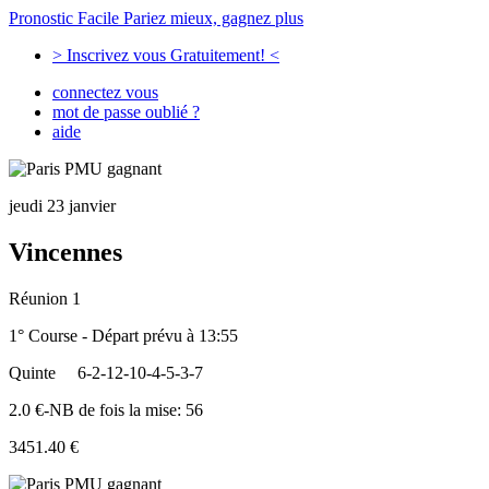
Pronostic Facile
Pariez mieux, gagnez plus
> Inscrivez vous Gratuitement! <
connectez vous
mot de passe oublié ?
aide
jeudi 23 janvier
Vincennes
Réunion 1
1° Course - Départ prévu à 13:55
Quinte
6-2-12-10-4-5-3-7
2.0 €-NB de fois la mise: 56
3451.40 €