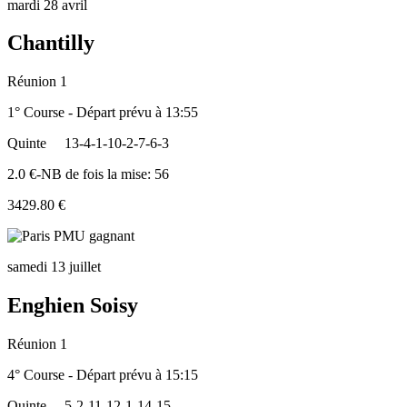
mardi 28 avril
Chantilly
Réunion 1
1° Course - Départ prévu à 13:55
Quinte
13-4-1-10-2-7-6-3
2.0 €-NB de fois la mise: 56
3429.80 €
samedi 13 juillet
Enghien Soisy
Réunion 1
4° Course - Départ prévu à 15:15
Quinte
5-2-11-12-1-14-15