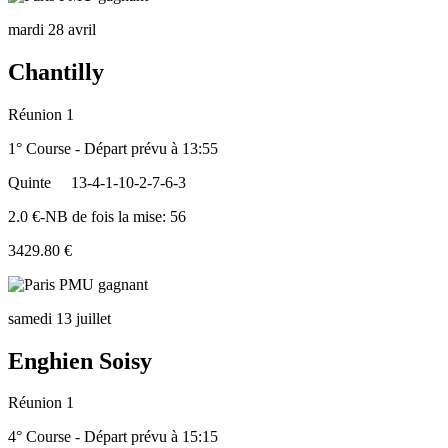
mardi 28 avril
Chantilly
Réunion 1
1° Course - Départ prévu à 13:55
Quinte
13-4-1-10-2-7-6-3
2.0 €-NB de fois la mise: 56
3429.80 €
samedi 13 juillet
Enghien Soisy
Réunion 1
4° Course - Départ prévu à 15:15