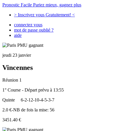
Pronostic Facile
Pariez mieux, gagnez plus
> Inscrivez vous Gratuitement! <
connectez vous
mot de passe oublié ?
aide
jeudi 23 janvier
Vincennes
Réunion 1
1° Course - Départ prévu à 13:55
Quinte
6-2-12-10-4-5-3-7
2.0 €-NB de fois la mise: 56
3451.40 €