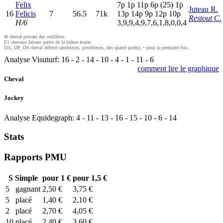
Felix
7
p
1
p
11p
6
p
(25)
1
p
Juteau R.
16
Felicis
7
56.5
71k
13p
14p
9
p
12p
10p
Restout C.
H/6
3,9,9,4,9,7,6,1,8,0,0,4
⊗ cheval portant des oeilllères
E1 chevaux faisant partie de la même écurie
DA, DP, D4 cheval déferré (antérieurs, postérieurs, des quatre pieds), • pour la première fois.
Analyse Visuturf:
16
-
2
-
14
-
10
-
4
-
1
-
11
-
6
comment lire le graphique
Cheval
Jockey
Analyse Equidegraph:
4
-
11
-
13
-
16
-
15
-
10
-
6
-
14
Stats
Rapports PMU
S
Simple
pour 1 €
pour 1,5 €
5
gagnant
2,50 €
3,75 €
5
placé
1,40 €
2,10 €
2
placé
2,70 €
4,05 €
10
placé
2,40 €
3,60 €