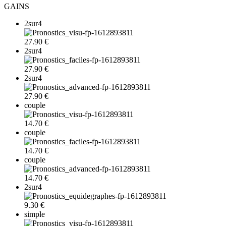
GAINS
2sur4
27.90 €
2sur4
27.90 €
2sur4
27.90 €
couple
14.70 €
couple
14.70 €
couple
14.70 €
2sur4
9.30 €
simple