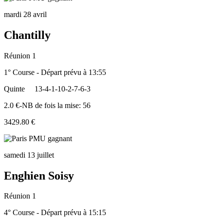
mardi 28 avril
Chantilly
Réunion 1
1° Course - Départ prévu à 13:55
Quinte
13-4-1-10-2-7-6-3
2.0 €-NB de fois la mise: 56
3429.80 €
samedi 13 juillet
Enghien Soisy
Réunion 1
4° Course - Départ prévu à 15:15