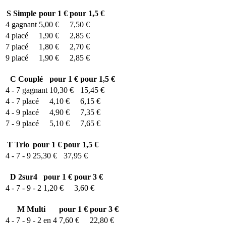
S
Simple
pour 1 €
pour 1,5 €
4
gagnant
5,00 €
7,50 €
4
placé
1,90 €
2,85 €
7
placé
1,80 €
2,70 €
9
placé
1,90 €
2,85 €
C
Couplé
pour 1 €
pour 1,5 €
4 - 7
gagnant
10,30 €
15,45 €
4 - 7
placé
4,10 €
6,15 €
4 - 9
placé
4,90 €
7,35 €
7 - 9
placé
5,10 €
7,65 €
T
Trio
pour 1 €
pour 1,5 €
4 - 7 - 9
25,30 €
37,95 €
D
2sur4
pour 1 €
pour 3 €
4 - 7 - 9 - 2
1,20 €
3,60 €
M
Multi
pour 1 €
pour 3 €
4 - 7 - 9 - 2 en 4
7,60 €
22,80 €