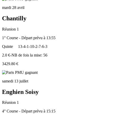
mardi 28 avril
Chantilly
Réunion 1
1° Course - Départ prévu à 13:55
Quinte
13-4-1-10-2-7-6-3
2.0 €-NB de fois la mise: 56
3429.80 €
samedi 13 juillet
Enghien Soisy
Réunion 1
4° Course - Départ prévu à 15:15