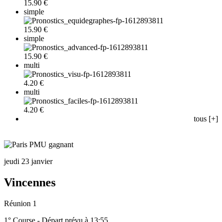
15.90 €
simple
15.90 €
simple
15.90 €
multi
4.20 €
multi
4.20 €
tous [+]
jeudi 23 janvier
Vincennes
Réunion 1
1° Course - Départ prévu à 13:55