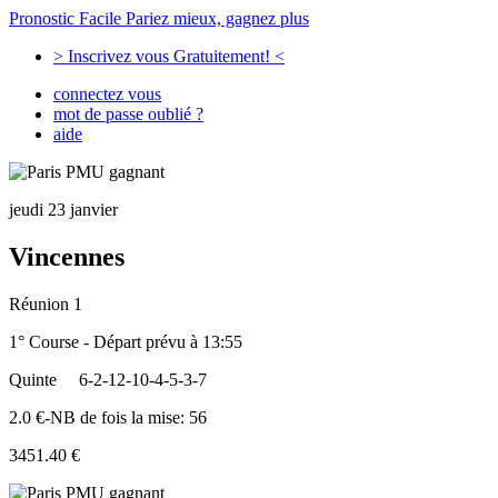
Pronostic Facile
Pariez mieux, gagnez plus
> Inscrivez vous Gratuitement! <
connectez vous
mot de passe oublié ?
aide
jeudi 23 janvier
Vincennes
Réunion 1
1° Course - Départ prévu à 13:55
Quinte
6-2-12-10-4-5-3-7
2.0 €-NB de fois la mise: 56
3451.40 €