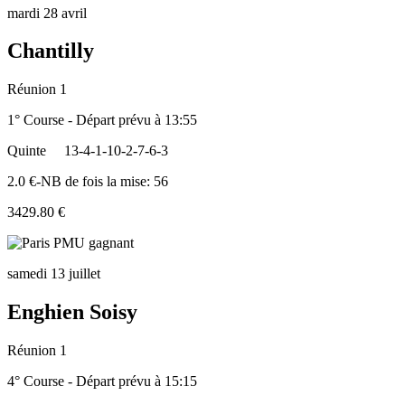
mardi 28 avril
Chantilly
Réunion 1
1° Course - Départ prévu à 13:55
Quinte
13-4-1-10-2-7-6-3
2.0 €-NB de fois la mise: 56
3429.80 €
samedi 13 juillet
Enghien Soisy
Réunion 1
4° Course - Départ prévu à 15:15