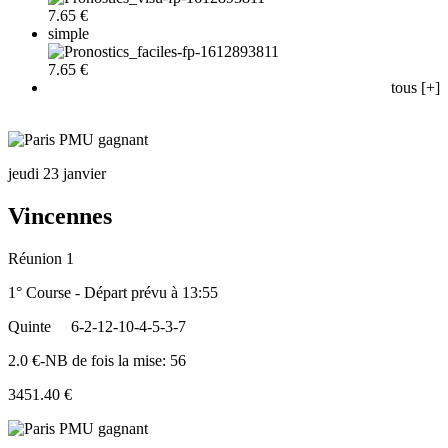
7.65 €
simple
7.65 €
tous [+]
jeudi 23 janvier
Vincennes
Réunion 1
1° Course - Départ prévu à 13:55
Quinte
6-2-12-10-4-5-3-7
2.0 €-NB de fois la mise: 56
3451.40 €