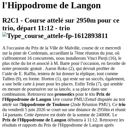
l'Hippodrome de Langon
R2C1
- Course attelé sur 2950m pour ce
trio, départ
11:12
-
trio
A l'occasion du Prix de la Ville de Malville, course de ce mercredi
sur la piste de Cordemais, accueillant la 7ème réunion du jour, où
s'affronteront 16 concurrents, nous installerons Vinci Pierji (16), le
plus riche du lot et associé à M. Barre pour l’occasion, en favorite de
notre pronostic gratuit . Aaron Boko (2), qui devrait profiter de
l’aide de E. Raffin, tentera de lui donner la réplique, tout comme
Tallien (9), en forme. Horton (1), qui reste sur un succès, également,
a une belle carte à jouer pour les places. Enfin Teila (7), qui semble
en mesure de poursuivre sur sa lancée, a sa place dans une
combinaison. Retrouvez nos
pronostics
pour le trio
Prix de
l'Hippodrome de Langon
1ère course PMU/Zeturf disputée au trot
attelé sur l'
hippodrome de Toulouse
(2nde Réunion PMU). Ce
trio
du vendredi 5 juin 2026 se court sur une distance de 2950m et réunit
14 partants. Cette épreuve est dotée de la somme de 24000€. Le
Prix de l'Hippodrome de Langon
débutera à 11:12. Retrouvez les
résultats et rapports du Prix de l'Hippodrome de Langon après