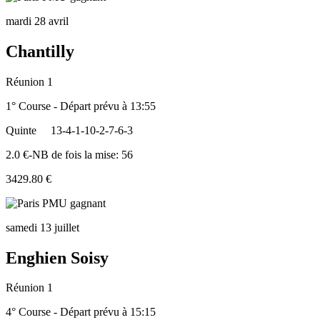
mardi 28 avril
Chantilly
Réunion 1
1° Course - Départ prévu à 13:55
Quinte
13-4-1-10-2-7-6-3
2.0 €-NB de fois la mise: 56
3429.80 €
samedi 13 juillet
Enghien Soisy
Réunion 1
4° Course - Départ prévu à 15:15