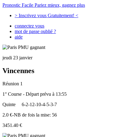
Pronostic Facile
Pariez mieux, gagnez plus
> Inscrivez vous Gratuitement! <
connectez vous
mot de passe oublié ?
aide
jeudi 23 janvier
Vincennes
Réunion 1
1° Course - Départ prévu à 13:55
Quinte
6-2-12-10-4-5-3-7
2.0 €-NB de fois la mise: 56
3451.40 €