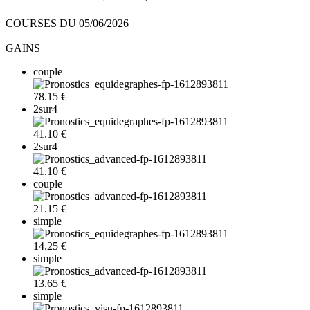
COURSES DU 05/06/2026
GAINS
couple
78.15 €
2sur4
41.10 €
2sur4
41.10 €
couple
21.15 €
simple
14.25 €
simple
13.65 €
simple