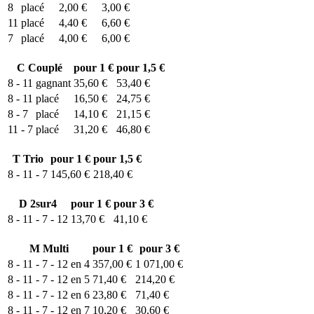
8
placé
2,00 €
3,00 €
11
placé
4,40 €
6,60 €
7
placé
4,00 €
6,00 €
C
Couplé
pour 1 €
pour 1,5 €
8 - 11
gagnant
35,60 €
53,40 €
8 - 11
placé
16,50 €
24,75 €
8 - 7
placé
14,10 €
21,15 €
11 - 7
placé
31,20 €
46,80 €
T
Trio
pour 1 €
pour 1,5 €
8 - 11 - 7
145,60 €
218,40 €
D
2sur4
pour 1 €
pour 3 €
8 - 11 - 7 - 12
13,70 €
41,10 €
M
Multi
pour 1 €
pour 3 €
8 - 11 - 7 - 12 en 4
357,00 €
1 071,00 €
8 - 11 - 7 - 12 en 5
71,40 €
214,20 €
8 - 11 - 7 - 12 en 6
23,80 €
71,40 €
8 - 11 - 7 - 12 en 7
10,20 €
30,60 €