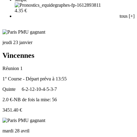
4.35 €
tous [+]
jeudi 23 janvier
Vincennes
Réunion 1
1° Course - Départ prévu à 13:55
Quinte
6-2-12-10-4-5-3-7
2.0 €-NB de fois la mise: 56
3451.40 €
mardi 28 avril