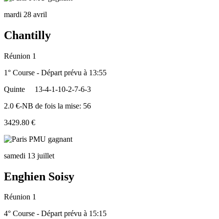
mardi 28 avril
Chantilly
Réunion 1
1° Course - Départ prévu à 13:55
Quinte
13-4-1-10-2-7-6-3
2.0 €-NB de fois la mise: 56
3429.80 €
samedi 13 juillet
Enghien Soisy
Réunion 1
4° Course - Départ prévu à 15:15