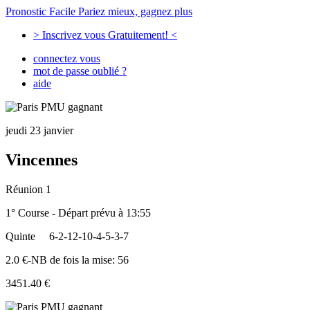
Pronostic Facile
Pariez mieux, gagnez plus
> Inscrivez vous Gratuitement! <
connectez vous
mot de passe oublié ?
aide
jeudi 23 janvier
Vincennes
Réunion 1
1° Course - Départ prévu à 13:55
Quinte
6-2-12-10-4-5-3-7
2.0 €-NB de fois la mise: 56
3451.40 €