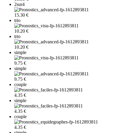
2sur4
15.30 €
trio
10.20 €
trio
10.20 €
simple
9.75 €
simple
9.75 €
couple
4.35 €
simple
4.35 €
couple
4.35 €
simple