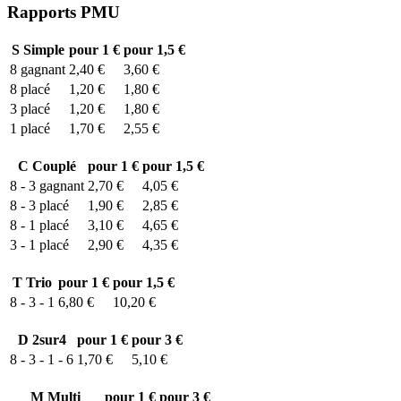
Rapports PMU
S
Simple
pour 1 €
pour 1,5 €
8
gagnant
2,40 €
3,60 €
8
placé
1,20 €
1,80 €
3
placé
1,20 €
1,80 €
1
placé
1,70 €
2,55 €
C
Couplé
pour 1 €
pour 1,5 €
8 - 3
gagnant
2,70 €
4,05 €
8 - 3
placé
1,90 €
2,85 €
8 - 1
placé
3,10 €
4,65 €
3 - 1
placé
2,90 €
4,35 €
T
Trio
pour 1 €
pour 1,5 €
8 - 3 - 1
6,80 €
10,20 €
D
2sur4
pour 1 €
pour 3 €
8 - 3 - 1 - 6
1,70 €
5,10 €
M
Multi
pour 1 €
pour 3 €