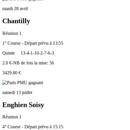
mardi 28 avril
Chantilly
Réunion 1
1° Course - Départ prévu à 13:55
Quinte
13-4-1-10-2-7-6-3
2.0 €-NB de fois la mise: 56
3429.80 €
samedi 13 juillet
Enghien Soisy
Réunion 1
4° Course - Départ prévu à 15:15