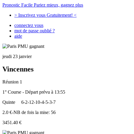
Pronostic Facile
Pariez mieux, gagnez plus
> Inscrivez vous Gratuitement! <
connectez vous
mot de passe oublié ?
aide
jeudi 23 janvier
Vincennes
Réunion 1
1° Course - Départ prévu à 13:55
Quinte
6-2-12-10-4-5-3-7
2.0 €-NB de fois la mise: 56
3451.40 €