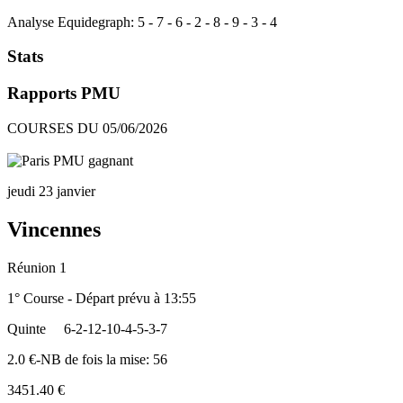
Analyse Equidegraph:
5
-
7
-
6
-
2
-
8
-
9
-
3
-
4
Stats
Rapports PMU
COURSES DU 05/06/2026
jeudi 23 janvier
Vincennes
Réunion 1
1° Course - Départ prévu à 13:55
Quinte
6-2-12-10-4-5-3-7
2.0 €-NB de fois la mise: 56
3451.40 €