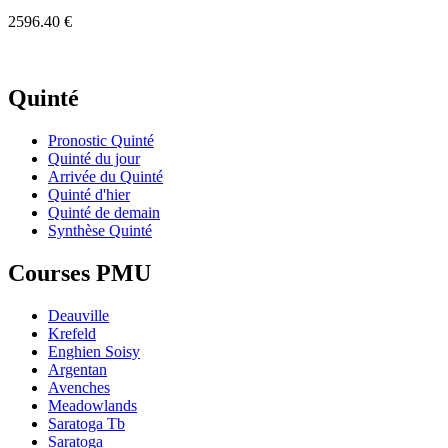
2596.40 €
Quinté
Pronostic Quinté
Quinté du jour
Arrivée du Quinté
Quinté d'hier
Quinté de demain
Synthèse Quinté
Courses PMU
Deauville
Krefeld
Enghien Soisy
Argentan
Avenches
Meadowlands
Saratoga Tb
Saratoga