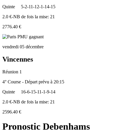
Quinte
5-2-11-12-1-14-15
2.0 €-NB de fois la mise: 21
2776.40 €
vendredi 05 décembre
Vincennes
Réunion 1
4° Course - Départ prévu à 20:15
Quinte
16-6-15-11-1-9-14
2.0 €-NB de fois la mise: 21
2596.40 €
Pronostic Debenhams