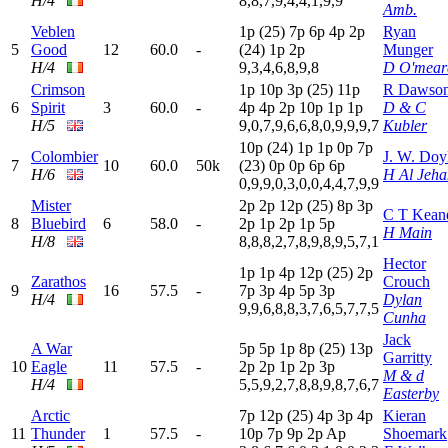
H/4
8,8,7,9,4,4,1,9,9
Amb.
Veblen
1
p
(25)
7
p
6
p
4
p
2
p
Ryan
5
Good
12
60.0
-
(24)
1
p
2
p
Munger
H/4
9,3,4,6,8,9,8
D O'mear
Crimson
1
p
10p
3
p
(25)
11p
R Dawso
6
Spirit
3
60.0
-
4
p
4
p
2
p
10p
1
p
1
p
D & C
H/5
9,0,7,9,6,6,8,0,9,9,9,7
Kubler
10p
(24)
1
p
1
p
0
p
7
p
Colombier
J. W. Doy
7
10
60.0
50k
(23)
0
p
0
p
6
p
6
p
H/6
H Al Jeha
0,9,9,0,3,0,0,4,4,7,9,9
Mister
2
p
2
p
12p
(25)
8
p
3
p
C T Kean
8
Bluebird
6
58.0
-
2
p
1
p
2
p
1
p
5
p
H Main
H/8
8,8,8,2,7,8,9,8,9,5,7,1
Hector
1
p
1
p
4
p
12p
(25)
2
p
Zarathos
Crouch
9
16
57.5
-
7
p
3
p
4
p
5
p
3
p
H/4
Dylan
9,9,6,8,8,3,7,6,5,7,7,5
Cunha
Jack
A War
5
p
5
p
1
p
8
p
(25)
13p
Garritty
10
Eagle
11
57.5
-
2
p
2
p
1
p
2
p
3
p
M & d
H/4
5,5,9,2,7,8,8,9,8,7,6,7
Easterby
Arctic
7
p
12p
(25)
4
p
3
p
4
p
Kieran
11
Thunder
1
57.5
-
10p
7
p
9
p
2
p
A
p
Shoemark