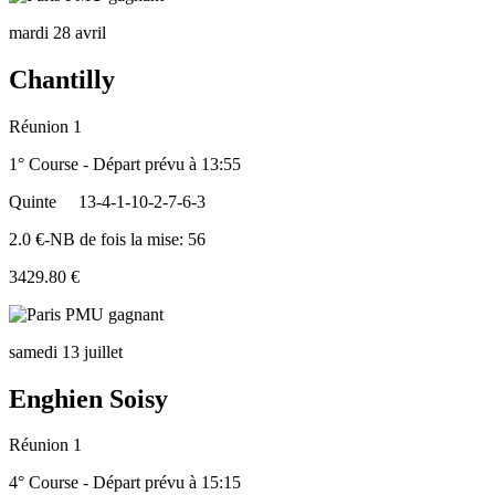
mardi 28 avril
Chantilly
Réunion 1
1° Course - Départ prévu à 13:55
Quinte
13-4-1-10-2-7-6-3
2.0 €-NB de fois la mise: 56
3429.80 €
samedi 13 juillet
Enghien Soisy
Réunion 1
4° Course - Départ prévu à 15:15