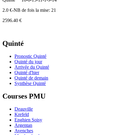
2.0 €-NB de fois la mise: 21
2596.40 €
Quinté
Pronostic Quinté
Quinté du jour
Arrivée du Quinté
Quinté d'hier
Quinté de demain
Synthèse Quinté
Courses PMU
Deauville
Krefeld
Enghien Soisy
Argentan
Avenches