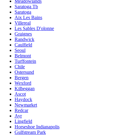
Meadowlands
Saratoga Tb
Saratoga
Aix Les Bains
Villereal
Les Sables D'olonne
Graignes
Randwick
Caulfield
Seoul
Belmont
Turffontein
Chile
Ostersund
Bergen
Wexford
Kilbeggan
Ascot
Haydock
Newmarket
Redcar
Ayr
Lingfield
Horseshoe Indianapolis
Gulfstream Park