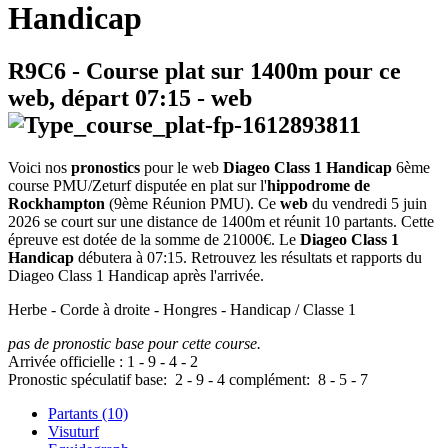
Handicap
R9C6
- Course plat sur 1400m pour ce
web, départ
07:15
-
web
Voici nos
pronostics
pour le web
Diageo Class 1 Handicap
6ème
course PMU/Zeturf disputée en plat sur l'
hippodrome de
Rockhampton
(9ème Réunion PMU). Ce
web
du vendredi 5 juin
2026 se court sur une distance de 1400m et réunit 10 partants. Cette
épreuve est dotée de la somme de 21000€. Le
Diageo Class 1
Handicap
débutera à 07:15. Retrouvez les résultats et rapports du
Diageo Class 1 Handicap après l'arrivée.
Herbe - Corde à droite - Hongres - Handicap / Classe 1
pas de pronostic base pour cette course.
Arrivée officielle :
1
-
9
-
4
-
2
Pronostic spéculatif
base:
2
-
9
-
4
complément:
8
-
5
-
7
Partants (10)
Visuturf