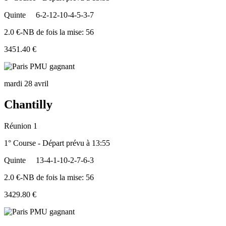
Quinte
6-2-12-10-4-5-3-7
2.0 €-NB de fois la mise: 56
3451.40 €
mardi 28 avril
Chantilly
Réunion 1
1° Course - Départ prévu à 13:55
Quinte
13-4-1-10-2-7-6-3
2.0 €-NB de fois la mise: 56
3429.80 €