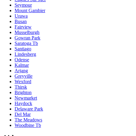
Seymour
Mount Gambier
Urawa
Busan
Fairview
Musselburgh
Gowran Park
Saratoga Tb
Santiago
Lindesberg
Odense
Kalmar
Arjang
Greyville
Wexford
Thirsk
Brighton
Newmarket
Haydock
Delaware Park
Del Mar
The Meadows
Woodbine Tb