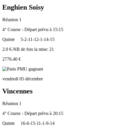
Enghien Soisy
Réunion 1
4° Course - Départ prévu à 15:15
Quinte
5-2-11-12-1-14-15
2.0 €-NB de fois la mise: 21
2776.40 €
vendredi 05 décembre
Vincennes
Réunion 1
4° Course - Départ prévu à 20:15
Quinte
16-6-15-11-1-9-14