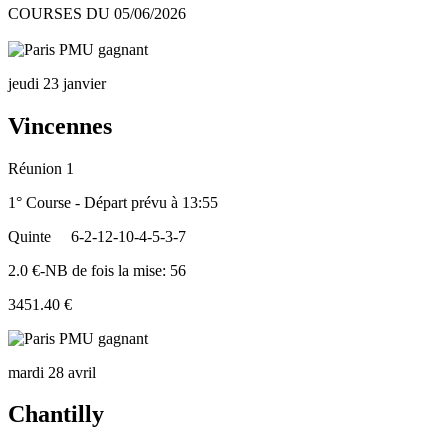
COURSES DU 05/06/2026
jeudi 23 janvier
Vincennes
Réunion 1
1° Course - Départ prévu à 13:55
Quinte
6-2-12-10-4-5-3-7
2.0 €-NB de fois la mise: 56
3451.40 €
mardi 28 avril
Chantilly