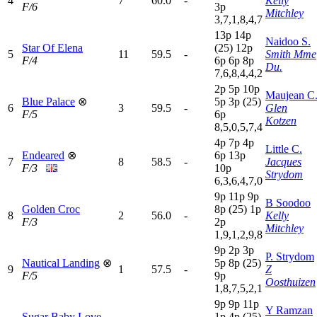
4
7
60.0
-
Kelly
F/6
3
p
Mitchley
3,7,1,8,4,7
13p
14p
Naidoo S.
Star Of Elena
(25)
12p
5
11
59.5
-
Smith Mme
F/4
6
p
6
p
8
p
Du.
7,6,8,4,4,2
2
p
5
p
10p
Maujean C
Blue Palace
⊗
5
p
3
p
(25)
6
3
59.5
-
Glen
F/5
6
p
Kotzen
8,5,0,5,7,4
4
p
7
p
4
p
Little C.
Endeared
⊗
6
p
13p
7
8
58.5
-
Jacques
F/3
10p
Strydom
6,3,6,4,7,0
9
p
11p
9
p
B Soodoo
Golden Croc
8
p
(25)
1
p
8
2
56.0
-
Kelly
F/3
2
p
Mitchley
1,9,1,2,9,8
9
p
2
p
3
p
P. Strydom
Nautical Landing
⊗
5
p
8
p
(25)
9
1
57.5
-
Z
F/5
9
p
Oosthuizen
1,8,7,5,2,1
9
p
9
p
11p
Y Ramzan
Sugar Baby Love
1
p
4
p
(25)