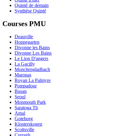
Quinté de demain
Synthèse Quinté
Courses PMU
Deauville
Hoppegarten
Divonne les Bains
Divonne Les Bains
Le Lion D'angers
La Gacilly
Monchengladbach
Maronas
Royan La Palmyre
Pompadour
Busan
Seoul
Monmouth Park
Saratoga Tb
Amal
Goteborg
Klosterskogen
Scottsville
Curragh