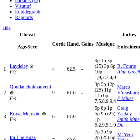
Partants (12)
Visuturf
Equidegraph
Rapports
aide
Cheval
Jockey
Corde
Hand.
Gains
Musique
Age-Sexe
Entraineu
9
p
1
p
3
p
Laydelay
⊗
(25)
3
p
6
p
R. Fourie
1
4
62.5
-
F/3
10p
Alan Greeff
1,9,7,7,4,0
3
p
5
p
12p
Qondanekukhanyeni
Marco
(25)
11p
2
⊗
9
61.0
-
V'rensburg
11p
6
p
F/4
P Miller
7,5,8,9,9,4
5
p
8
p
1
p
Craig
Royal Mermaid
⊗
5
p
9
p
(25)
Zackey
3
6
61.0
-
F/4
1
p
Smith Mme
5,2,9,5,1,9
Du.
7
p
3
p
9
p
M. Yeni
Im The Buzz
2
p
(25)
6
p