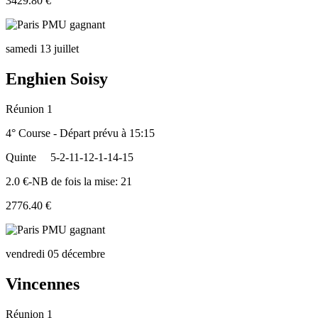
3429.80 €
samedi 13 juillet
Enghien Soisy
Réunion 1
4° Course - Départ prévu à 15:15
Quinte
5-2-11-12-1-14-15
2.0 €-NB de fois la mise: 21
2776.40 €
vendredi 05 décembre
Vincennes
Réunion 1