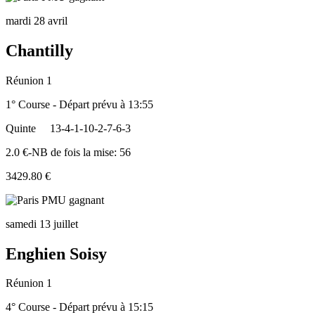
mardi 28 avril
Chantilly
Réunion 1
1° Course - Départ prévu à 13:55
Quinte
13-4-1-10-2-7-6-3
2.0 €-NB de fois la mise: 56
3429.80 €
samedi 13 juillet
Enghien Soisy
Réunion 1
4° Course - Départ prévu à 15:15