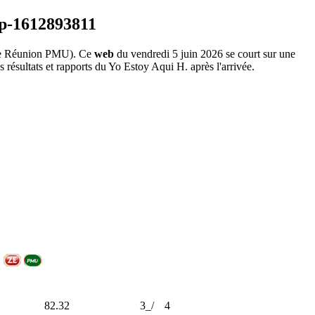
 Réunion PMU). Ce
web
du vendredi 5 juin 2026 se court sur une
 résultats et rapports du Yo Estoy Aqui H. après l'arrivée.
82.32
3_/
4