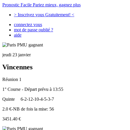
Pronostic Facile
Pariez mieux, gagnez plus
> Inscrivez vous Gratuitement! <
connectez vous
mot de passe oublié ?
aide
jeudi 23 janvier
Vincennes
Réunion 1
1° Course - Départ prévu à 13:55
Quinte
6-2-12-10-4-5-3-7
2.0 €-NB de fois la mise: 56
3451.40 €