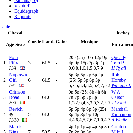
Partants (10)
Visuturf
Equidegraph
Rapports
aide
Cheval
Jockey
Corde
Hand.
Gains
Musique
Age-Sexe
Entraineu
Four
20p
(25)
10p
12p
9
p
Queally
1
Fifty
3
61.5
-
4
p
9
p
15p
7
p
3
p
1
p
Tom P.
H/4
0,0,8,1,6,1,5,3,7,9
H Ryall
Nuptown
5
p
3
p
5
p
2
p
6
p
2
p
Rob
2
Girl
6
61.5
-
(25)
5
p
5
p
6
p
3
p
Hornby
F/4
5,7,5,8,4,8,5,5,4,7,5,2
Williams I.
Crimson
9
p
5
p
(25)
8
h
4
h
6
h
W A
3
Road
8
61.0
-
7
h
7
p
5
p
7
p
8
p
Carson
H/5
1,5,2,6,4,3,3,5,3,2,2,5
J l Flint
Revich
6
p
6
p
4
p
6
p
5
p
(25)
Marshall
4
5
61.0
-
3
p
4
p
3
p
9
p
10p
Kinnamon
⊗
4,4,6,4,5,7,6,7,1,0,4,7
A Wintle
H/10
Man Is
4
p
1
p
1
p
4
p
4
p
3
p
8
p
Gordon
5
King
7
59.5
-
7
p
2
p
3
p
3
p
Mlle J.