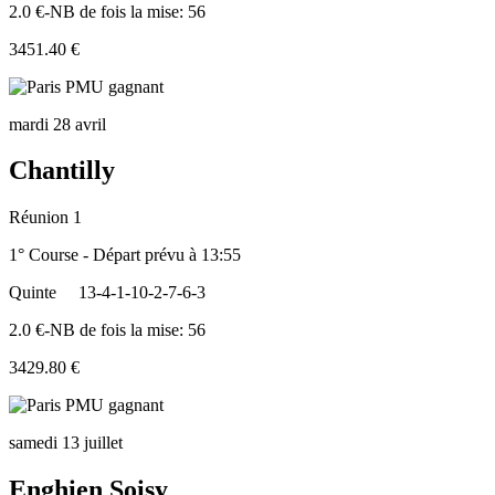
2.0 €-NB de fois la mise: 56
3451.40 €
mardi 28 avril
Chantilly
Réunion 1
1° Course - Départ prévu à 13:55
Quinte
13-4-1-10-2-7-6-3
2.0 €-NB de fois la mise: 56
3429.80 €
samedi 13 juillet
Enghien Soisy