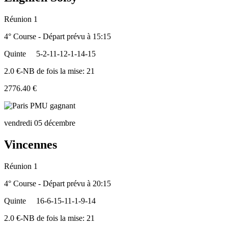
Réunion 1
4° Course - Départ prévu à 15:15
Quinte
5-2-11-12-1-14-15
2.0 €-NB de fois la mise: 21
2776.40 €
vendredi 05 décembre
Vincennes
Réunion 1
4° Course - Départ prévu à 20:15
Quinte
16-6-15-11-1-9-14
2.0 €-NB de fois la mise: 21