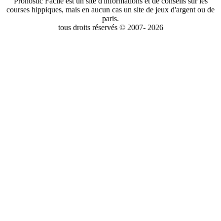
Pronostic Facile est un site d'informations et de conseils sur les
courses hippiques, mais en aucun cas un site de jeux d'argent ou de
paris.
tous droits réservés © 2007- 2026