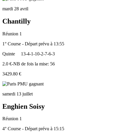
mardi 28 avril
Chantilly
Réunion 1
1° Course - Départ prévu à 13:55
Quinte
13-4-1-10-2-7-6-3
2.0 €-NB de fois la mise: 56
3429.80 €
samedi 13 juillet
Enghien Soisy
Réunion 1
4° Course - Départ prévu à 15:15