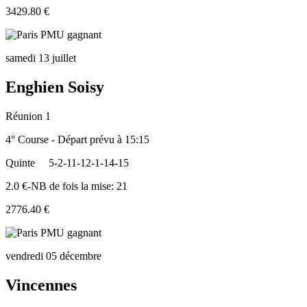
3429.80 €
samedi 13 juillet
Enghien Soisy
Réunion 1
4° Course - Départ prévu à 15:15
Quinte
5-2-11-12-1-14-15
2.0 €-NB de fois la mise: 21
2776.40 €
vendredi 05 décembre
Vincennes