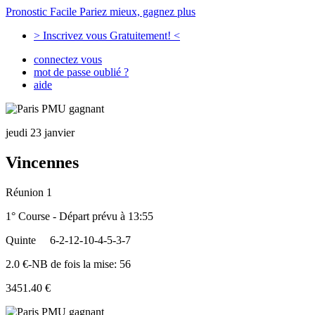
Pronostic Facile
Pariez mieux, gagnez plus
> Inscrivez vous Gratuitement! <
connectez vous
mot de passe oublié ?
aide
jeudi 23 janvier
Vincennes
Réunion 1
1° Course - Départ prévu à 13:55
Quinte
6-2-12-10-4-5-3-7
2.0 €-NB de fois la mise: 56
3451.40 €