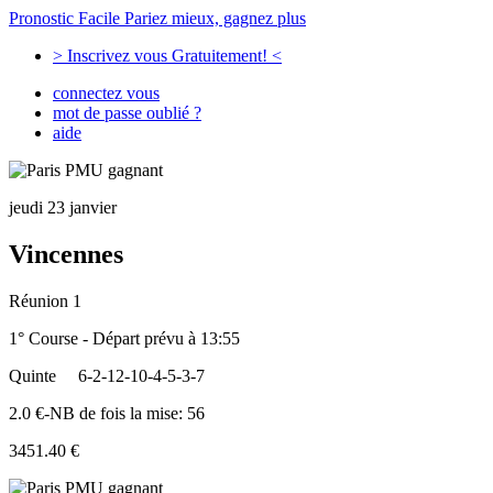
Pronostic Facile
Pariez mieux, gagnez plus
> Inscrivez vous Gratuitement! <
connectez vous
mot de passe oublié ?
aide
jeudi 23 janvier
Vincennes
Réunion 1
1° Course - Départ prévu à 13:55
Quinte
6-2-12-10-4-5-3-7
2.0 €-NB de fois la mise: 56
3451.40 €