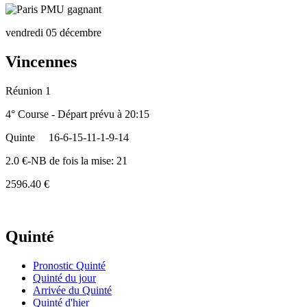
vendredi 05 décembre
Vincennes
Réunion 1
4° Course - Départ prévu à 20:15
Quinte
16-6-15-11-1-9-14
2.0 €-NB de fois la mise: 21
2596.40 €
Quinté
Pronostic Quinté
Quinté du jour
Arrivée du Quinté
Quinté d'hier