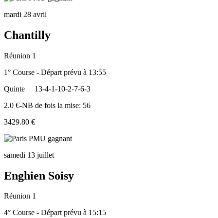
mardi 28 avril
Chantilly
Réunion 1
1° Course - Départ prévu à 13:55
Quinte
13-4-1-10-2-7-6-3
2.0 €-NB de fois la mise: 56
3429.80 €
samedi 13 juillet
Enghien Soisy
Réunion 1
4° Course - Départ prévu à 15:15