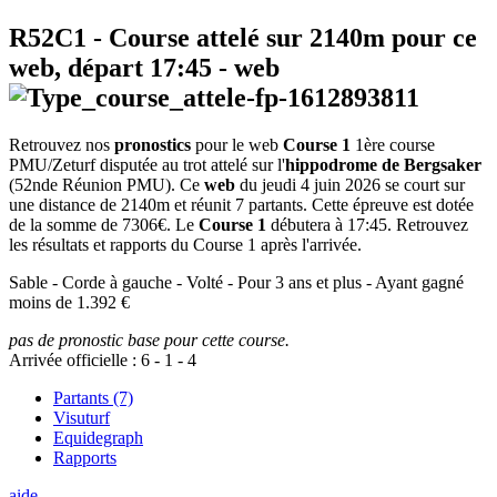
R52C1
- Course attelé sur 2140m pour ce
web, départ
17:45
-
web
Retrouvez nos
pronostics
pour le web
Course 1
1ère course
PMU/Zeturf disputée au trot attelé sur l'
hippodrome de Bergsaker
(52nde Réunion PMU). Ce
web
du jeudi 4 juin 2026 se court sur
une distance de 2140m et réunit 7 partants. Cette épreuve est dotée
de la somme de 7306€. Le
Course 1
débutera à 17:45. Retrouvez
les résultats et rapports du Course 1 après l'arrivée.
Sable - Corde à gauche - Volté - Pour 3 ans et plus - Ayant gagné
moins de 1.392 €
pas de pronostic base pour cette course.
Arrivée officielle :
6
-
1
-
4
Partants (7)
Visuturf
Equidegraph
Rapports
aide