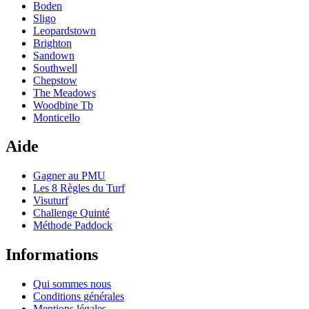
Boden
Sligo
Leopardstown
Brighton
Sandown
Southwell
Chepstow
The Meadows
Woodbine Tb
Monticello
Aide
Gagner au PMU
Les 8 Règles du Turf
Visuturf
Challenge Quinté
Méthode Paddock
Informations
Qui sommes nous
Conditions générales
Mentions légales