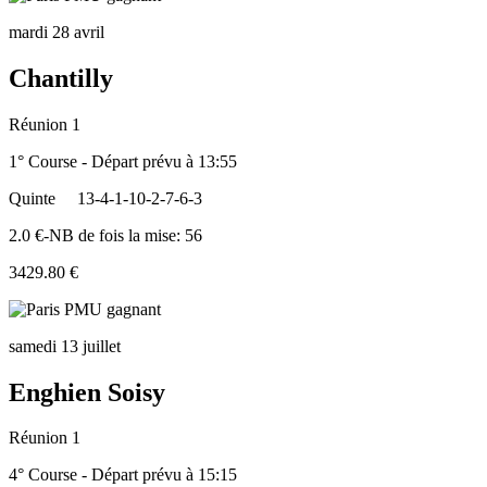
mardi 28 avril
Chantilly
Réunion 1
1° Course - Départ prévu à 13:55
Quinte
13-4-1-10-2-7-6-3
2.0 €-NB de fois la mise: 56
3429.80 €
samedi 13 juillet
Enghien Soisy
Réunion 1
4° Course - Départ prévu à 15:15