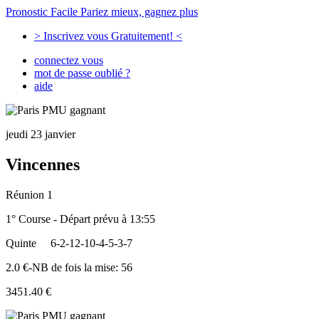
Pronostic Facile
Pariez mieux, gagnez plus
> Inscrivez vous Gratuitement! <
connectez vous
mot de passe oublié ?
aide
jeudi 23 janvier
Vincennes
Réunion 1
1° Course - Départ prévu à 13:55
Quinte
6-2-12-10-4-5-3-7
2.0 €-NB de fois la mise: 56
3451.40 €