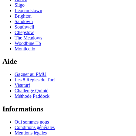
Sligo
Leopardstown
Brighton
Sandown
Southwell
Chepstow
The Meadows
Woodbine Tb
Monticello
Aide
Gagner au PMU
Les 8 Règles du Turf
Visuturf
Challenge Quinté
Méthode Paddock
Informations
Qui sommes nous
Conditions générales
Mentions légales