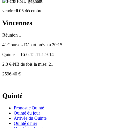
vendredi 05 décembre
Vincennes
Réunion 1
4° Course - Départ prévu à 20:15
Quinte
16-6-15-11-1-9-14
2.0 €-NB de fois la mise: 21
2596.40 €
Quinté
Pronostic Quinté
Quinté du jour
Arrivée du Quinté
Quinté d'hier