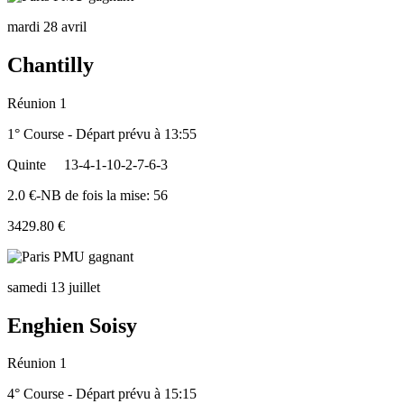
mardi 28 avril
Chantilly
Réunion 1
1° Course - Départ prévu à 13:55
Quinte
13-4-1-10-2-7-6-3
2.0 €-NB de fois la mise: 56
3429.80 €
samedi 13 juillet
Enghien Soisy
Réunion 1
4° Course - Départ prévu à 15:15