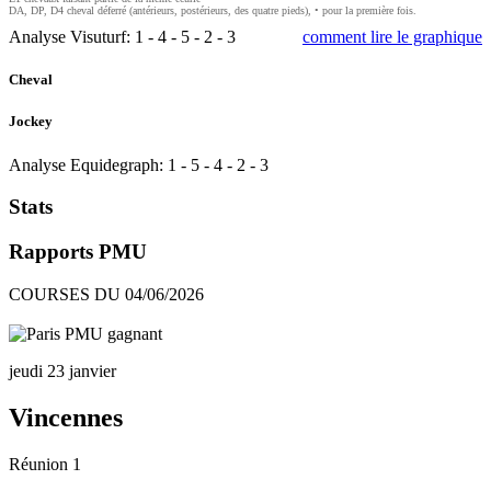
DA, DP, D4 cheval déferré (antérieurs, postérieurs, des quatre pieds), • pour la première fois.
Analyse Visuturf:
1
-
4
-
5
-
2
-
3
comment lire le graphique
Cheval
Jockey
Analyse Equidegraph:
1
-
5
-
4
-
2
-
3
Stats
Rapports PMU
COURSES DU 04/06/2026
jeudi 23 janvier
Vincennes
Réunion 1