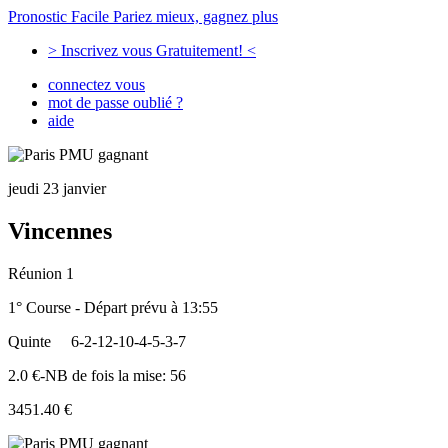
Pronostic Facile
Pariez mieux, gagnez plus
> Inscrivez vous Gratuitement! <
connectez vous
mot de passe oublié ?
aide
jeudi 23 janvier
Vincennes
Réunion 1
1° Course - Départ prévu à 13:55
Quinte
6-2-12-10-4-5-3-7
2.0 €-NB de fois la mise: 56
3451.40 €