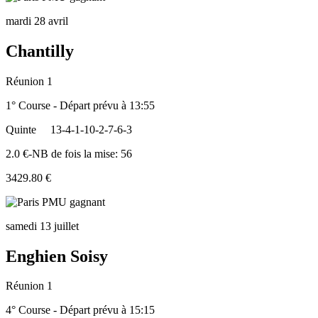
mardi 28 avril
Chantilly
Réunion 1
1° Course - Départ prévu à 13:55
Quinte
13-4-1-10-2-7-6-3
2.0 €-NB de fois la mise: 56
3429.80 €
samedi 13 juillet
Enghien Soisy
Réunion 1
4° Course - Départ prévu à 15:15