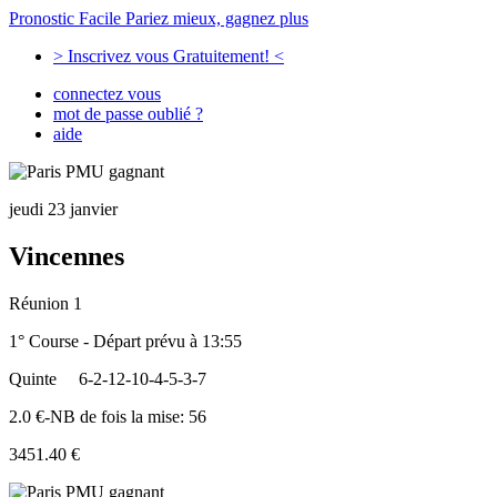
Pronostic Facile
Pariez mieux, gagnez plus
> Inscrivez vous Gratuitement! <
connectez vous
mot de passe oublié ?
aide
jeudi 23 janvier
Vincennes
Réunion 1
1° Course - Départ prévu à 13:55
Quinte
6-2-12-10-4-5-3-7
2.0 €-NB de fois la mise: 56
3451.40 €