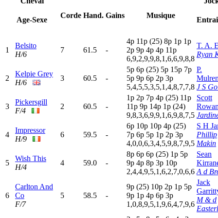
Cheval
Joc
Corde
Hand.
Gains
Musique
Age-Sexe
Entra
4
p
11p
(25)
8
p
1
p
1
p
Belsito
T. A. 
1
7
61.5
-
2
p
9
p
4
p
4
p
11p
H/6
Ryan 
6,9,2,9,9,8,1,6,6,9,8,8
5
p
6
p
(25)
5
p
15p
7
p
P.
Kelpie Grey
2
3
60.5
-
5
p
9
p
6
p
2
p
3
p
Mulre
H/6
5,4,5,5,3,5,1,4,8,7,7,8
J S Go
1
p
2
p
7
p
4
p
(25)
11p
Scott
Pickersgill
3
2
60.5
-
11p
9
p
14p
1
p
(24)
Rowa
F/4
9,8,3,6,9,9,1,6,9,8,7,5
Jardine
6
p
10p
10p
4
p
(25)
S H J
Impressor
4
6
59.5
-
7
p
6
p
5
p
1
p
2
p
3
p
Phillip
H/9
4,0,0,6,3,4,5,9,8,7,9,5
Makin
8
p
6
p
6
p
(25)
1
p
5
p
Sean
Wish This
5
4
59.0
-
9
p
4
p
8
p
3
p
10p
Kirran
H/4
2,4,4,9,5,1,6,2,7,0,6,6
A d B
Jack
Carlton And
9
p
(25)
10p
2
p
1
p
5
p
Garritt
6
Co
5
58.5
-
9
p
1
p
4
p
6
p
3
p
M & d
F/7
1,0,8,9,5,1,9,6,4,7,9,6
Easter