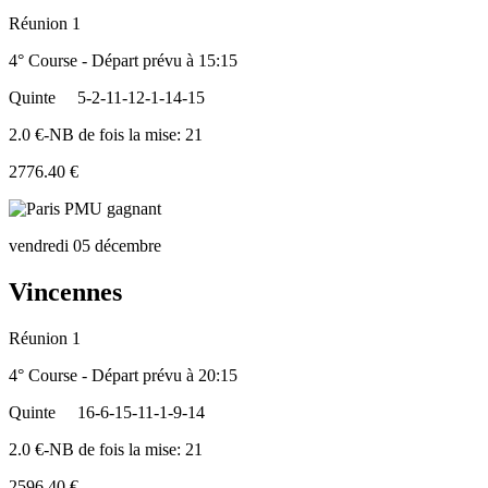
Réunion 1
4° Course - Départ prévu à 15:15
Quinte
5-2-11-12-1-14-15
2.0 €-NB de fois la mise: 21
2776.40 €
vendredi 05 décembre
Vincennes
Réunion 1
4° Course - Départ prévu à 20:15
Quinte
16-6-15-11-1-9-14
2.0 €-NB de fois la mise: 21
2596.40 €