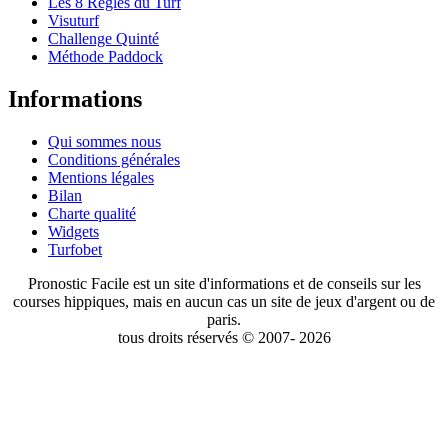
Les 8 Règles du Turf
Visuturf
Challenge Quinté
Méthode Paddock
Informations
Qui sommes nous
Conditions générales
Mentions légales
Bilan
Charte qualité
Widgets
Turfobet
Pronostic Facile est un site d'informations et de conseils sur les
courses hippiques, mais en aucun cas un site de jeux d'argent ou de
paris.
tous droits réservés © 2007- 2026