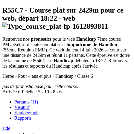
R55C7
- Course plat sur 2429m pour ce
web, départ
18:22
-
web
Retrouvez nos
pronostics
pour le web
Handicap
7ème course
PMU/Zeturf disputée en plat sur l'
hippodrome de Hamilton
(55ème Réunion PMU). Ce
web
du jeudi 4 juin 2026 se court sur
une distance de 2429m et réunit 11 partants. Cette épreuve est dotée
de la somme de 8046€. Le
Handicap
débutera à 18:22. Retrouvez
les résultats et rapports du Handicap après l'arrivée.
Herbe - Pour 4 ans et plus - Handicap / Classe 6
pas de pronostic base pour cette course.
Arrivée officielle :
5
-
10
-
8
-
6
Partants (11)
Visuturf
Equidegraph
Rapports
aide