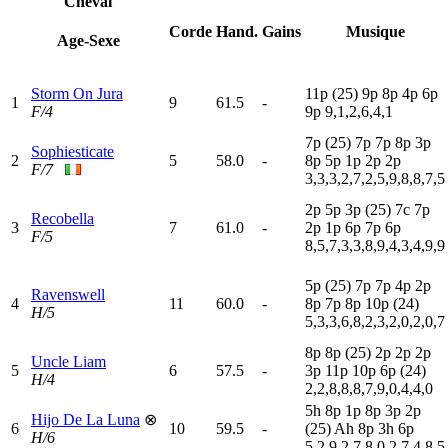
Cheval
Corde
Hand.
Gains
Musique
Age-Sexe
Storm On Jura
11p
(25)
9
p
8
p
4
p
6
p
1
9
61.5
-
F/4
9
p
9,1,2,6,4,1
7
p
(25)
7
p
7
p
8
p
3
p
Sophiesticate
2
5
58.0
-
8
p
5
p
1
p
2
p
2
p
F/7
3,3,3,2,7,2,5,9,8,8,7,5
2
p
5
p
3
p
(25)
7
c
7
p
Recobella
3
7
61.0
-
2
p
1
p
6
p
7
p
6
p
F/5
8,5,7,3,3,8,9,4,3,4,9,9
5
p
(25)
7
p
7
p
4
p
2
p
Ravenswell
4
11
60.0
-
8
p
7
p
8
p
10p
(24)
H/5
5,3,3,6,8,2,3,2,0,2,0,7
8
p
8
p
(25)
2
p
2
p
2
p
Uncle Liam
5
6
57.5
-
3
p
11p
10p
6
p
(24)
H/4
2,2,8,8,8,7,9,0,4,4,0
5
h
8
p
1
p
8
p
3
p
2
p
Hijo De La Luna
⊗
6
10
59.5
-
(25)
A
h
8
p
3
h
6
p
H/6
5,2,9,2,7,8,0,2,7,4,8,5