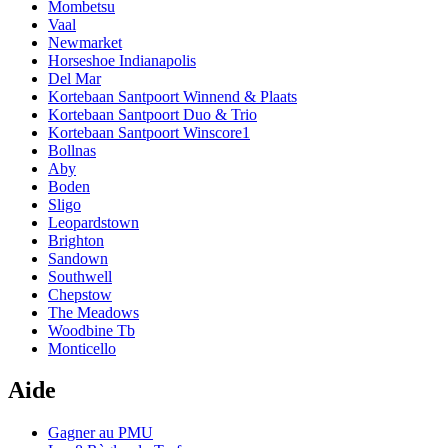
Mombetsu
Vaal
Newmarket
Horseshoe Indianapolis
Del Mar
Kortebaan Santpoort Winnend & Plaats
Kortebaan Santpoort Duo & Trio
Kortebaan Santpoort Winscore1
Bollnas
Aby
Boden
Sligo
Leopardstown
Brighton
Sandown
Southwell
Chepstow
The Meadows
Woodbine Tb
Monticello
Aide
Gagner au PMU