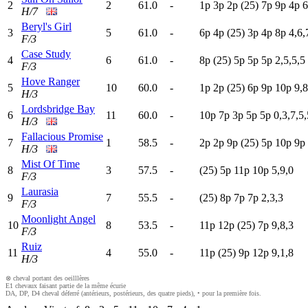
2
2
61.0
-
1
p
3
p
2
p
(25)
7
p
9
p
4
p
6
H/7
Beryl's Girl
3
5
61.0
-
6
p
4
p
(25)
3
p
4
p
8
p
4,6,
F/3
Case Study
4
6
61.0
-
8
p
(25)
5
p
5
p
5
p
2,5,5,5
F/3
Hove Ranger
5
10
60.0
-
1
p
2
p
(25)
6
p
9
p
10p
9,8
H/3
Lordsbridge Bay
6
11
60.0
-
10p
7
p
3
p
5
p
5
p
0,3,7,5,
H/3
Fallacious Promise
7
1
58.5
-
2
p
2
p
9
p
(25)
5
p
10p
9
p
H/3
Mist Of Time
8
3
57.5
-
(25)
5
p
11p
10p
5,9,0
F/3
Laurasia
9
7
55.5
-
(25)
8
p
7
p
7
p
2,3,3
F/3
Moonlight Angel
10
8
53.5
-
11p
12p
(25)
7
p
9,8,3
F/3
Ruiz
11
4
55.0
-
11p
(25)
9
p
12p
9,1,8
H/3
⊗ cheval portant des oeilllères
E1 chevaux faisant partie de la même écurie
DA, DP, D4 cheval déferré (antérieurs, postérieurs, des quatre pieds), • pour la première fois.