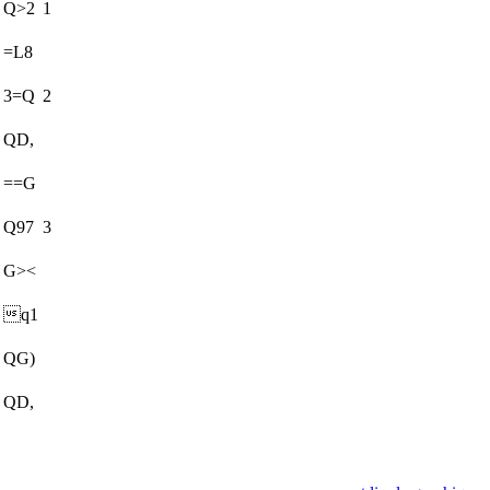
Q>2
1
=L8
3=Q
2
QD,
==G
Q97
3
G><
q1
QG)
QD,