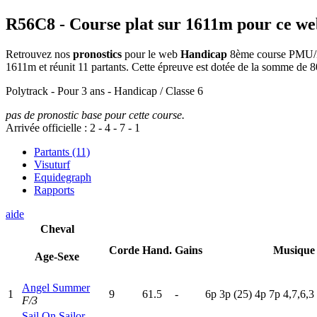
R56C8
- Course plat sur 1611m pour ce we
Retrouvez nos
pronostics
pour le web
Handicap
8ème course PMU/Zet
1611m et réunit 11 partants. Cette épreuve est dotée de la somme de
Polytrack - Pour 3 ans - Handicap / Classe 6
pas de pronostic base pour cette course.
Arrivée officielle :
2
-
4
-
7
-
1
Partants (11)
Visuturf
Equidegraph
Rapports
aide
Cheval
Corde
Hand.
Gains
Musique
Age-Sexe
Angel Summer
1
9
61.5
-
6
p
3
p
(25)
4
p
7
p
4,7,6,3
F/3
Sail On Sailor