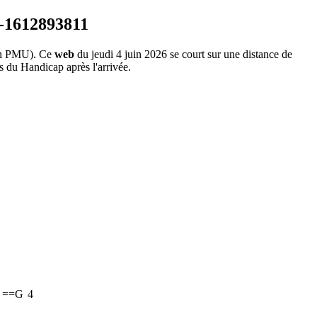
n PMU). Ce
web
du jeudi 4 juin 2026 se court sur une distance de
s du Handicap après l'arrivée.
==G
4