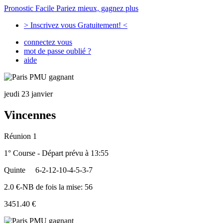
Pronostic Facile
Pariez mieux, gagnez plus
> Inscrivez vous Gratuitement! <
connectez vous
mot de passe oublié ?
aide
jeudi 23 janvier
Vincennes
Réunion 1
1° Course - Départ prévu à 13:55
Quinte
6-2-12-10-4-5-3-7
2.0 €-NB de fois la mise: 56
3451.40 €