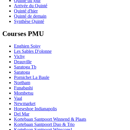
Quinté du jour
Arrivée du Quinté
Quinté d'hier
Quinté de demain
Synthèse Quinté
Courses PMU
Enghien Soisy
Les Sables D'olonne
Vichy
Deauville
Saratoga Tb
Saratoga
Pornichet La Baule
Northam
Funabashi
Mombetsu
Vaal
Newmarket
Horseshoe Indianapolis
Del Mar
Kortebaan Santpoort Winnend & Plaats
Kortebaan Santpoort Duo & Trio
Kortebaan Santpoort Winscore1