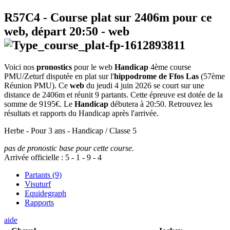
R57C4
- Course plat sur 2406m pour ce
web, départ
20:50
-
web
Voici nos
pronostics
pour le web
Handicap
4ème course
PMU/Zeturf disputée en plat sur l'
hippodrome de Ffos Las
(57ème
Réunion PMU). Ce
web
du jeudi 4 juin 2026 se court sur une
distance de 2406m et réunit 9 partants. Cette épreuve est dotée de la
somme de 9195€. Le
Handicap
débutera à 20:50. Retrouvez les
résultats et rapports du Handicap après l'arrivée.
Herbe - Pour 3 ans - Handicap / Classe 5
pas de pronostic base pour cette course.
Arrivée officielle :
5
-
1
-
9
-
4
Partants (9)
Visuturf
Equidegraph
Rapports
aide