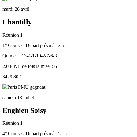
mardi 28 avril
Chantilly
Réunion 1
1° Course - Départ prévu à 13:55
Quinte
13-4-1-10-2-7-6-3
2.0 €-NB de fois la mise: 56
3429.80 €
samedi 13 juillet
Enghien Soisy
Réunion 1
4° Course - Départ prévu à 15:15