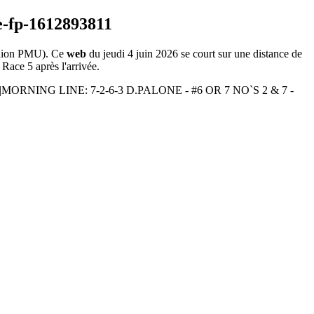
ion PMU). Ce
web
du jeudi 4 juin 2026 se court sur une distance de
 Race 5 après l'arrivée.
TS|MORNING LINE: 7-2-6-3 D.PALONE - #6 OR 7 NO`S 2 & 7 -