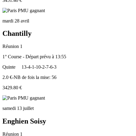
3451.40 €
mardi 28 avril
Chantilly
Réunion 1
1° Course - Départ prévu à 13:55
Quinte
13-4-1-10-2-7-6-3
2.0 €-NB de fois la mise: 56
3429.80 €
samedi 13 juillet
Enghien Soisy
Réunion 1