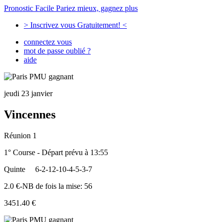
Pronostic Facile
Pariez mieux, gagnez plus
> Inscrivez vous Gratuitement! <
connectez vous
mot de passe oublié ?
aide
jeudi 23 janvier
Vincennes
Réunion 1
1° Course - Départ prévu à 13:55
Quinte
6-2-12-10-4-5-3-7
2.0 €-NB de fois la mise: 56
3451.40 €