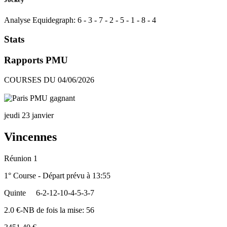
Analyse Equidegraph:
6
-
3
-
7
-
2
-
5
-
1
-
8
-
4
Stats
Rapports PMU
COURSES DU 04/06/2026
jeudi 23 janvier
Vincennes
Réunion 1
1° Course - Départ prévu à 13:55
Quinte
6-2-12-10-4-5-3-7
2.0 €-NB de fois la mise: 56