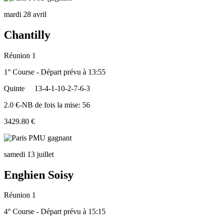
mardi 28 avril
Chantilly
Réunion 1
1° Course - Départ prévu à 13:55
Quinte
13-4-1-10-2-7-6-3
2.0 €-NB de fois la mise: 56
3429.80 €
samedi 13 juillet
Enghien Soisy
Réunion 1
4° Course - Départ prévu à 15:15