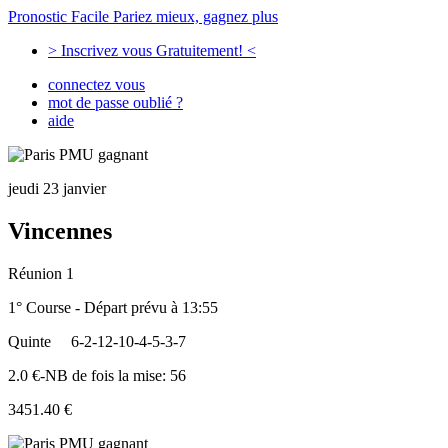
Pronostic Facile
Pariez mieux, gagnez plus
> Inscrivez vous Gratuitement! <
connectez vous
mot de passe oublié ?
aide
jeudi 23 janvier
Vincennes
Réunion 1
1° Course - Départ prévu à 13:55
Quinte
6-2-12-10-4-5-3-7
2.0 €-NB de fois la mise: 56
3451.40 €