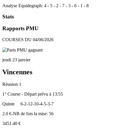
Analyse Equidegraph:
4
-
5
-
2
-
7
-
3
-
6
-
1
-
8
Stats
Rapports PMU
COURSES DU 04/06/2026
jeudi 23 janvier
Vincennes
Réunion 1
1° Course - Départ prévu à 13:55
Quinte
6-2-12-10-4-5-3-7
2.0 €-NB de fois la mise: 56
3451.40 €