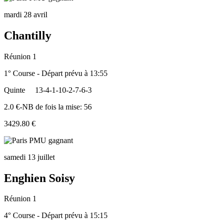
mardi 28 avril
Chantilly
Réunion 1
1° Course - Départ prévu à 13:55
Quinte
13-4-1-10-2-7-6-3
2.0 €-NB de fois la mise: 56
3429.80 €
samedi 13 juillet
Enghien Soisy
Réunion 1
4° Course - Départ prévu à 15:15