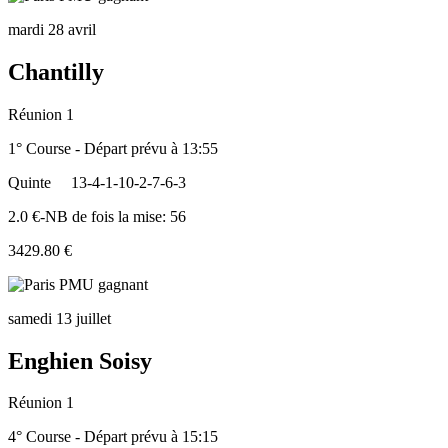
mardi 28 avril
Chantilly
Réunion 1
1° Course - Départ prévu à 13:55
Quinte
13-4-1-10-2-7-6-3
2.0 €-NB de fois la mise: 56
3429.80 €
samedi 13 juillet
Enghien Soisy
Réunion 1
4° Course - Départ prévu à 15:15