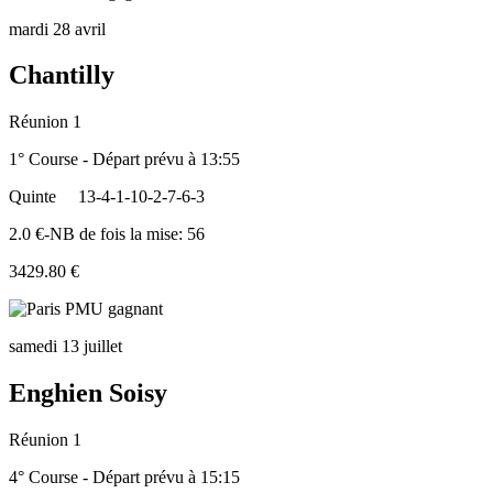
mardi 28 avril
Chantilly
Réunion 1
1° Course - Départ prévu à 13:55
Quinte
13-4-1-10-2-7-6-3
2.0 €-NB de fois la mise: 56
3429.80 €
samedi 13 juillet
Enghien Soisy
Réunion 1
4° Course - Départ prévu à 15:15