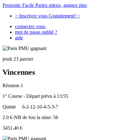
Pronostic Facile
Pariez mieux, gagnez plus
> Inscrivez vous Gratuitement! <
connectez vous
mot de passe oublié ?
aide
jeudi 23 janvier
Vincennes
Réunion 1
1° Course - Départ prévu à 13:55
Quinte
6-2-12-10-4-5-3-7
2.0 €-NB de fois la mise: 56
3451.40 €