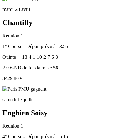
mardi 28 avril
Chantilly
Réunion 1
1° Course - Départ prévu à 13:55
Quinte
13-4-1-10-2-7-6-3
2.0 €-NB de fois la mise: 56
3429.80 €
samedi 13 juillet
Enghien Soisy
Réunion 1
4° Course - Départ prévu à 15:15