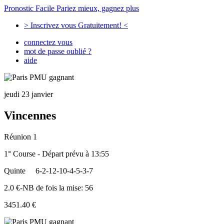
Pronostic Facile
Pariez mieux, gagnez plus
> Inscrivez vous Gratuitement! <
connectez vous
mot de passe oublié ?
aide
jeudi 23 janvier
Vincennes
Réunion 1
1° Course - Départ prévu à 13:55
Quinte
6-2-12-10-4-5-3-7
2.0 €-NB de fois la mise: 56
3451.40 €