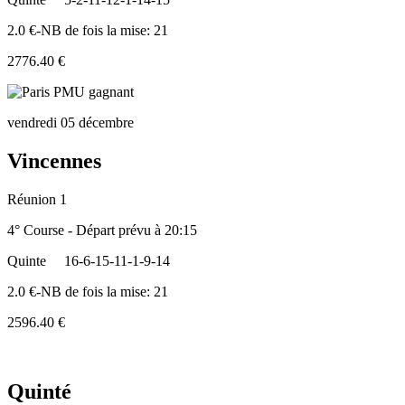
2.0 €-NB de fois la mise: 21
2776.40 €
vendredi 05 décembre
Vincennes
Réunion 1
4° Course - Départ prévu à 20:15
Quinte
16-6-15-11-1-9-14
2.0 €-NB de fois la mise: 21
2596.40 €
Quinté