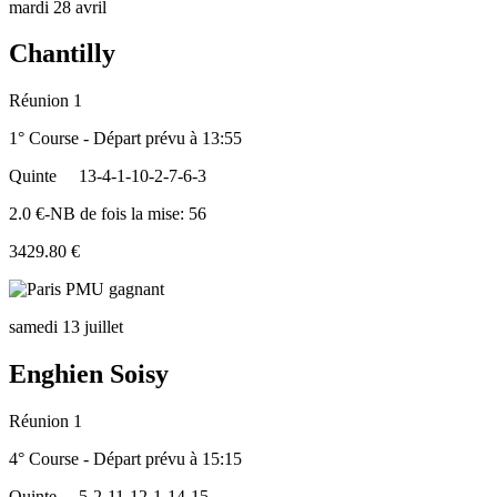
mardi 28 avril
Chantilly
Réunion 1
1° Course - Départ prévu à 13:55
Quinte
13-4-1-10-2-7-6-3
2.0 €-NB de fois la mise: 56
3429.80 €
samedi 13 juillet
Enghien Soisy
Réunion 1
4° Course - Départ prévu à 15:15
Quinte
5-2-11-12-1-14-15