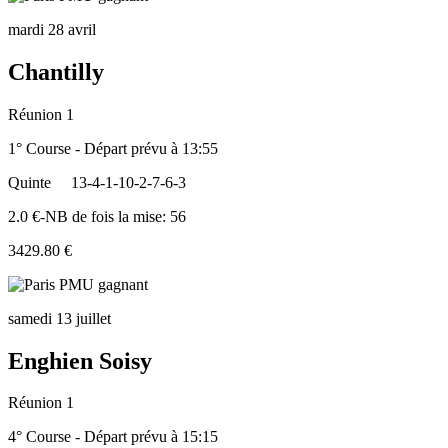
mardi 28 avril
Chantilly
Réunion 1
1° Course - Départ prévu à 13:55
Quinte
13-4-1-10-2-7-6-3
2.0 €-NB de fois la mise: 56
3429.80 €
samedi 13 juillet
Enghien Soisy
Réunion 1
4° Course - Départ prévu à 15:15