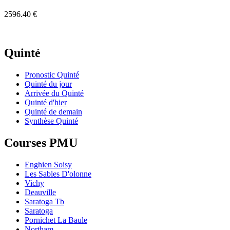
2596.40 €
Quinté
Pronostic Quinté
Quinté du jour
Arrivée du Quinté
Quinté d'hier
Quinté de demain
Synthèse Quinté
Courses PMU
Enghien Soisy
Les Sables D'olonne
Vichy
Deauville
Saratoga Tb
Saratoga
Pornichet La Baule
Northam