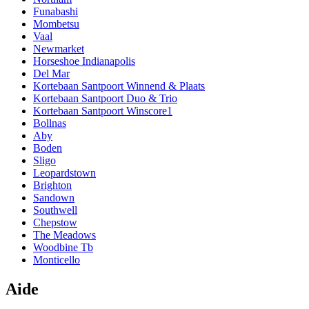
Funabashi
Mombetsu
Vaal
Newmarket
Horseshoe Indianapolis
Del Mar
Kortebaan Santpoort Winnend & Plaats
Kortebaan Santpoort Duo & Trio
Kortebaan Santpoort Winscore1
Bollnas
Aby
Boden
Sligo
Leopardstown
Brighton
Sandown
Southwell
Chepstow
The Meadows
Woodbine Tb
Monticello
Aide