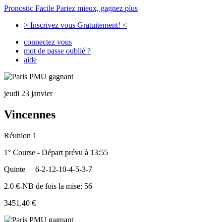
Pronostic Facile
Pariez mieux, gagnez plus
> Inscrivez vous Gratuitement! <
connectez vous
mot de passe oublié ?
aide
jeudi 23 janvier
Vincennes
Réunion 1
1° Course - Départ prévu à 13:55
Quinte
6-2-12-10-4-5-3-7
2.0 €-NB de fois la mise: 56
3451.40 €