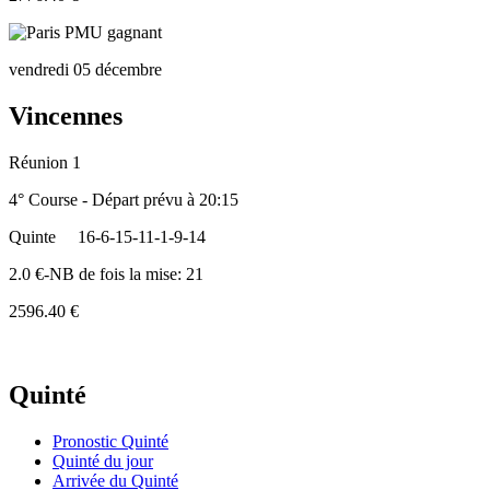
vendredi 05 décembre
Vincennes
Réunion 1
4° Course - Départ prévu à 20:15
Quinte
16-6-15-11-1-9-14
2.0 €-NB de fois la mise: 21
2596.40 €
Quinté
Pronostic Quinté
Quinté du jour
Arrivée du Quinté