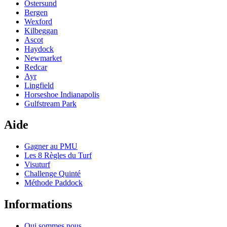
Ostersund
Bergen
Wexford
Kilbeggan
Ascot
Haydock
Newmarket
Redcar
Ayr
Lingfield
Horseshoe Indianapolis
Gulfstream Park
Aide
Gagner au PMU
Les 8 Règles du Turf
Visuturf
Challenge Quinté
Méthode Paddock
Informations
Qui sommes nous