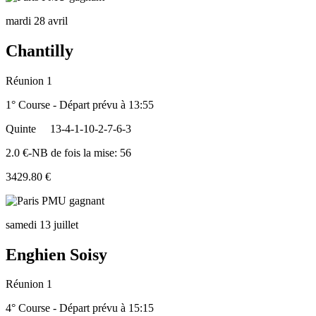
mardi 28 avril
Chantilly
Réunion 1
1° Course - Départ prévu à 13:55
Quinte
13-4-1-10-2-7-6-3
2.0 €-NB de fois la mise: 56
3429.80 €
samedi 13 juillet
Enghien Soisy
Réunion 1
4° Course - Départ prévu à 15:15