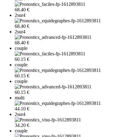
68.40 €
2sur4
68.40 €
2sur4
68.40 €
couple
60.15 €
couple
60.15 €
couple
60.15 €
multi
44.10 €
2sur4
34.20 €
couple