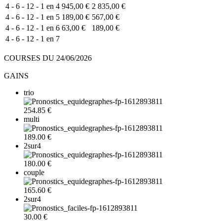
4 - 6 - 12 - 1 en 4
945,00 €
2 835,00 €
4 - 6 - 12 - 1 en 5
189,00 €
567,00 €
4 - 6 - 12 - 1 en 6
63,00 €
189,00 €
4 - 6 - 12 - 1 en 7
COURSES DU 24/06/2026
GAINS
trio
254.85 €
multi
189.00 €
2sur4
180.00 €
couple
165.60 €
2sur4
30.00 €