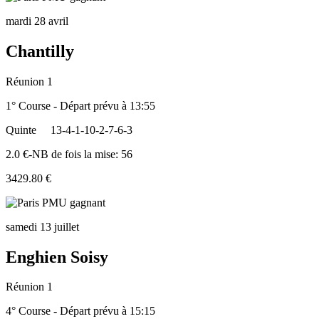
mardi 28 avril
Chantilly
Réunion 1
1° Course - Départ prévu à 13:55
Quinte
13-4-1-10-2-7-6-3
2.0 €-NB de fois la mise: 56
3429.80 €
samedi 13 juillet
Enghien Soisy
Réunion 1
4° Course - Départ prévu à 15:15