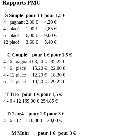
Rapports PMU
S
Simple
pour 1 €
pour 1,5 €
4
gagnant
2,80 €
4,20 €
4
placé
1,90 €
2,85 €
6
placé
6,00 €
9,00 €
12
placé
3,60 €
5,40 €
C
Couplé
pour 1 €
pour 1,5 €
4 - 6
gagnant
63,50 €
95,25 €
4 - 6
placé
15,20 €
22,80 €
4 - 12
placé
12,20 €
18,30 €
6 - 12
placé
19,50 €
29,25 €
T
Trio
pour 1 €
pour 1,5 €
4 - 6 - 12
169,90 €
254,85 €
D
2sur4
pour 1 €
pour 3 €
4 - 6 - 12 - 1
10,00 €
30,00 €
M
Multi
pour 1 €
pour 3 €