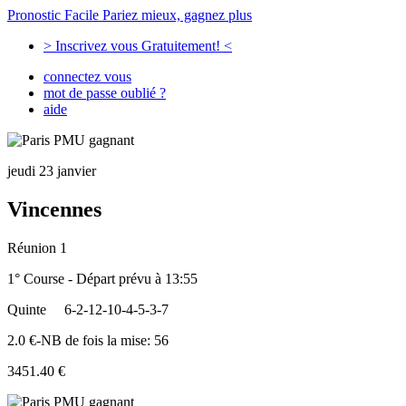
Pronostic Facile
Pariez mieux, gagnez plus
> Inscrivez vous Gratuitement! <
connectez vous
mot de passe oublié ?
aide
jeudi 23 janvier
Vincennes
Réunion 1
1° Course - Départ prévu à 13:55
Quinte
6-2-12-10-4-5-3-7
2.0 €-NB de fois la mise: 56
3451.40 €