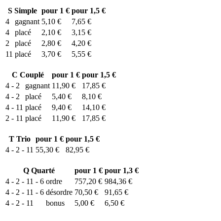
S
Simple
pour 1 €
pour 1,5 €
4
gagnant
5,10 €
7,65 €
4
placé
2,10 €
3,15 €
2
placé
2,80 €
4,20 €
11
placé
3,70 €
5,55 €
C
Couplé
pour 1 €
pour 1,5 €
4 - 2
gagnant
11,90 €
17,85 €
4 - 2
placé
5,40 €
8,10 €
4 - 11
placé
9,40 €
14,10 €
2 - 11
placé
11,90 €
17,85 €
T
Trio
pour 1 €
pour 1,5 €
4 - 2 - 11
55,30 €
82,95 €
Q
Quarté
pour 1 €
pour 1,3 €
4 - 2 - 11 - 6
ordre
757,20 €
984,36 €
4 - 2 - 11 - 6
désordre
70,50 €
91,65 €
4 - 2 - 11
bonus
5,00 €
6,50 €