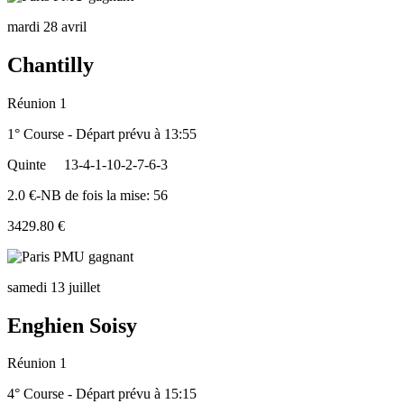
mardi 28 avril
Chantilly
Réunion 1
1° Course - Départ prévu à 13:55
Quinte
13-4-1-10-2-7-6-3
2.0 €-NB de fois la mise: 56
3429.80 €
samedi 13 juillet
Enghien Soisy
Réunion 1
4° Course - Départ prévu à 15:15