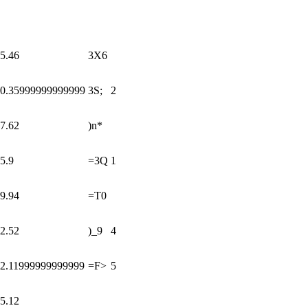
5.46
3X6
0.35999999999999
3S;
2
7.62
)n*
5.9
=3Q
1
9.94
=T0
2.52
)_9
4
2.11999999999999
=F>
5
5.12