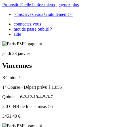
Pronostic Facile
Pariez mieux, gagnez plus
> Inscrivez vous Gratuitement! <
connectez vous
mot de passe oublié ?
aide
jeudi 23 janvier
Vincennes
Réunion 1
1° Course - Départ prévu à 13:55
Quinte
6-2-12-10-4-5-3-7
2.0 €-NB de fois la mise: 56
3451.40 €