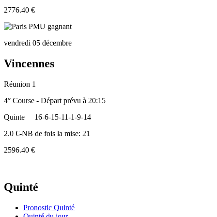
2776.40 €
vendredi 05 décembre
Vincennes
Réunion 1
4° Course - Départ prévu à 20:15
Quinte
16-6-15-11-1-9-14
2.0 €-NB de fois la mise: 21
2596.40 €
Quinté
Pronostic Quinté
Quinté du jour