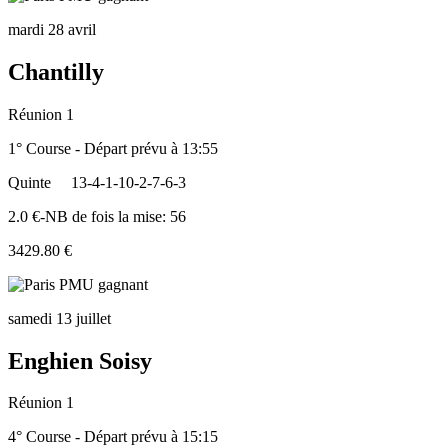
mardi 28 avril
Chantilly
Réunion 1
1° Course - Départ prévu à 13:55
Quinte
13-4-1-10-2-7-6-3
2.0 €-NB de fois la mise: 56
3429.80 €
samedi 13 juillet
Enghien Soisy
Réunion 1
4° Course - Départ prévu à 15:15