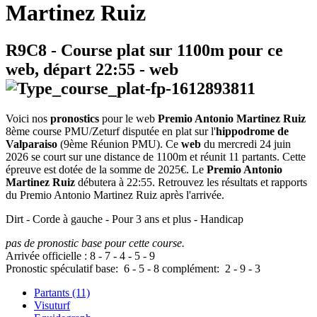
Martinez Ruiz
R9C8
- Course plat sur 1100m pour ce
web, départ
22:55
-
web
Voici nos
pronostics
pour le web
Premio Antonio Martinez Ruiz
8ème course PMU/Zeturf disputée en plat sur l'
hippodrome de
Valparaiso
(9ème Réunion PMU). Ce
web
du mercredi 24 juin
2026 se court sur une distance de 1100m et réunit 11 partants. Cette
épreuve est dotée de la somme de 2025€. Le
Premio Antonio
Martinez Ruiz
débutera à 22:55. Retrouvez les résultats et rapports
du Premio Antonio Martinez Ruiz après l'arrivée.
Dirt - Corde à gauche - Pour 3 ans et plus - Handicap
pas de pronostic base pour cette course.
Arrivée officielle :
8
-
7
-
4
-
5
-
9
Pronostic spéculatif
base:
6
-
5
-
8
complément:
2
-
9
-
3
Partants (11)
Visuturf