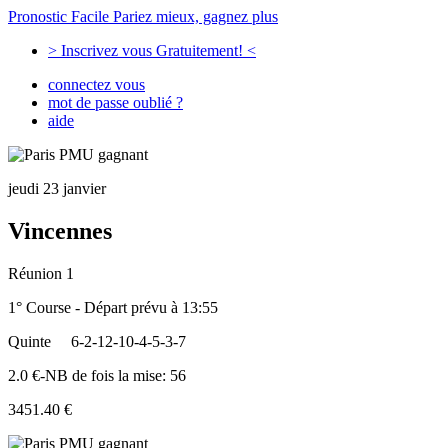
Pronostic Facile
Pariez mieux, gagnez plus
> Inscrivez vous Gratuitement! <
connectez vous
mot de passe oublié ?
aide
jeudi 23 janvier
Vincennes
Réunion 1
1° Course - Départ prévu à 13:55
Quinte
6-2-12-10-4-5-3-7
2.0 €-NB de fois la mise: 56
3451.40 €