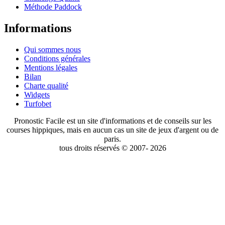
Méthode Paddock
Informations
Qui sommes nous
Conditions générales
Mentions légales
Bilan
Charte qualité
Widgets
Turfobet
Pronostic Facile est un site d'informations et de conseils sur les
courses hippiques, mais en aucun cas un site de jeux d'argent ou de
paris.
tous droits réservés © 2007- 2026