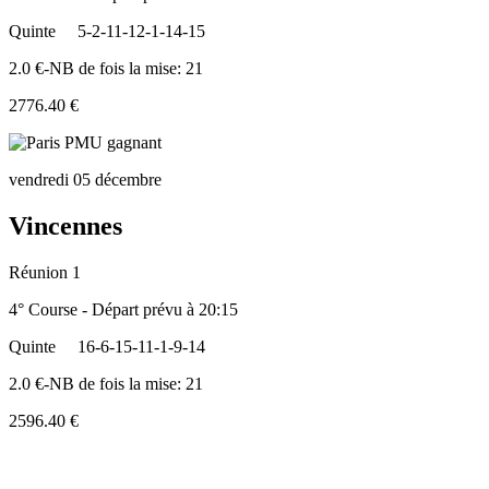
Quinte
5-2-11-12-1-14-15
2.0 €-NB de fois la mise: 21
2776.40 €
vendredi 05 décembre
Vincennes
Réunion 1
4° Course - Départ prévu à 20:15
Quinte
16-6-15-11-1-9-14
2.0 €-NB de fois la mise: 21
2596.40 €