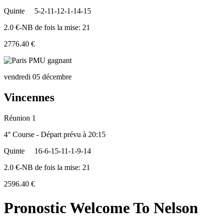
Quinte
5-2-11-12-1-14-15
2.0 €-NB de fois la mise: 21
2776.40 €
vendredi 05 décembre
Vincennes
Réunion 1
4° Course - Départ prévu à 20:15
Quinte
16-6-15-11-1-9-14
2.0 €-NB de fois la mise: 21
2596.40 €
Pronostic Welcome To Nelson