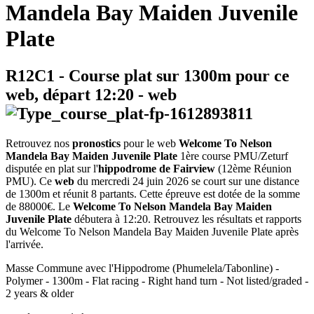
Mandela Bay Maiden Juvenile
Plate
R12C1
- Course plat sur 1300m pour ce
web, départ
12:20
-
web
Retrouvez nos
pronostics
pour le web
Welcome To Nelson
Mandela Bay Maiden Juvenile Plate
1ère course PMU/Zeturf
disputée en plat sur l'
hippodrome de Fairview
(12ème Réunion
PMU). Ce
web
du mercredi 24 juin 2026 se court sur une distance
de 1300m et réunit 8 partants. Cette épreuve est dotée de la somme
de 88000€. Le
Welcome To Nelson Mandela Bay Maiden
Juvenile Plate
débutera à 12:20. Retrouvez les résultats et rapports
du Welcome To Nelson Mandela Bay Maiden Juvenile Plate après
l'arrivée.
Masse Commune avec l'Hippodrome (Phumelela/Tabonline) -
Polymer - 1300m - Flat racing - Right hand turn - Not listed/graded -
2 years & older