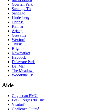
Gowran Park
Saratoga Tb
Santiago
Lindesberg
Odense
Kalmar
Arjang
Greyville
Wexford
Thirsk
Brighton
Newmarket
Haydock
Delaware Park
Del Mar
The Meadows
Woodbine Tb
Aide
Gagner au PMU
Les 8 Règles du Turf
Visuturf
Challenge Quinté