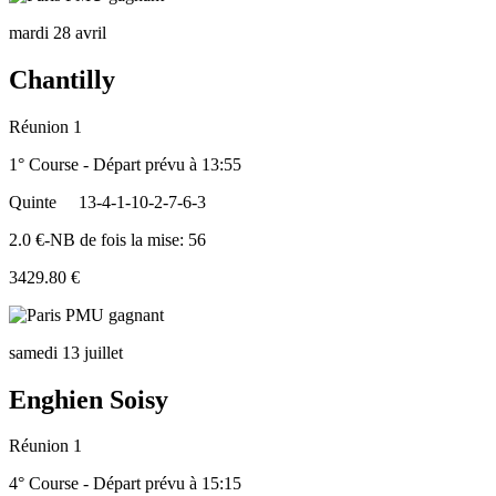
mardi 28 avril
Chantilly
Réunion 1
1° Course - Départ prévu à 13:55
Quinte
13-4-1-10-2-7-6-3
2.0 €-NB de fois la mise: 56
3429.80 €
samedi 13 juillet
Enghien Soisy
Réunion 1
4° Course - Départ prévu à 15:15