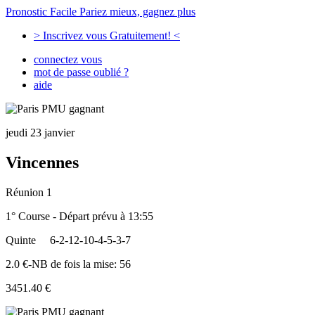
Pronostic Facile
Pariez mieux, gagnez plus
> Inscrivez vous Gratuitement! <
connectez vous
mot de passe oublié ?
aide
jeudi 23 janvier
Vincennes
Réunion 1
1° Course - Départ prévu à 13:55
Quinte
6-2-12-10-4-5-3-7
2.0 €-NB de fois la mise: 56
3451.40 €