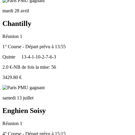
mardi 28 avril
Chantilly
Réunion 1
1° Course - Départ prévu à 13:55
Quinte
13-4-1-10-2-7-6-3
2.0 €-NB de fois la mise: 56
3429.80 €
samedi 13 juillet
Enghien Soisy
Réunion 1
4° Course - Départ prévu à 15:15