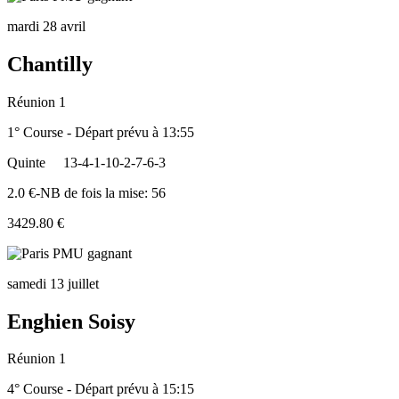
mardi 28 avril
Chantilly
Réunion 1
1° Course - Départ prévu à 13:55
Quinte
13-4-1-10-2-7-6-3
2.0 €-NB de fois la mise: 56
3429.80 €
samedi 13 juillet
Enghien Soisy
Réunion 1
4° Course - Départ prévu à 15:15