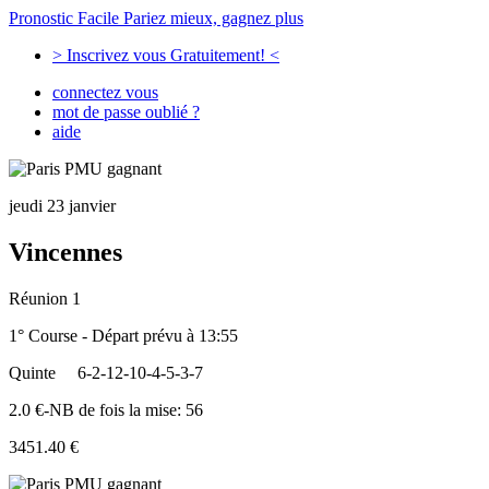
Pronostic Facile
Pariez mieux, gagnez plus
> Inscrivez vous Gratuitement! <
connectez vous
mot de passe oublié ?
aide
jeudi 23 janvier
Vincennes
Réunion 1
1° Course - Départ prévu à 13:55
Quinte
6-2-12-10-4-5-3-7
2.0 €-NB de fois la mise: 56
3451.40 €