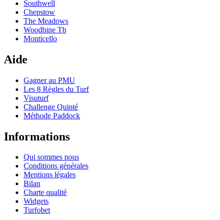
Southwell
Chepstow
The Meadows
Woodbine Tb
Monticello
Aide
Gagner au PMU
Les 8 Règles du Turf
Visuturf
Challenge Quinté
Méthode Paddock
Informations
Qui sommes nous
Conditions générales
Mentions légales
Bilan
Charte qualité
Widgets
Turfobet