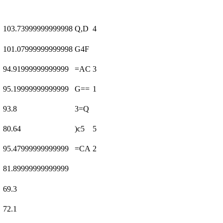
103.73999999999998
Q,D
4
101.07999999999998
G4F
94.91999999999999
=AC
3
95.19999999999999
G==
1
93.8
3=Q
80.64
)c5
5
95.47999999999999
=CA
2
81.89999999999999
69.3
72.1