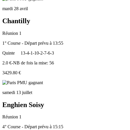
mardi 28 avril
Chantilly
Réunion 1
1° Course - Départ prévu à 13:55
Quinte
13-4-1-10-2-7-6-3
2.0 €-NB de fois la mise: 56
3429.80 €
samedi 13 juillet
Enghien Soisy
Réunion 1
4° Course - Départ prévu à 15:15