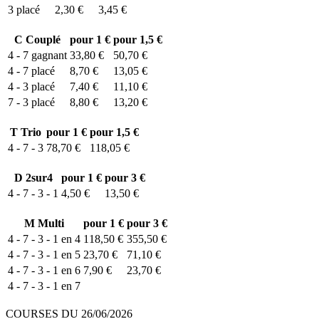
3
placé
2,30 €
3,45 €
C
Couplé
pour 1 €
pour 1,5 €
4 - 7
gagnant
33,80 €
50,70 €
4 - 7
placé
8,70 €
13,05 €
4 - 3
placé
7,40 €
11,10 €
7 - 3
placé
8,80 €
13,20 €
T
Trio
pour 1 €
pour 1,5 €
4 - 7 - 3
78,70 €
118,05 €
D
2sur4
pour 1 €
pour 3 €
4 - 7 - 3 - 1
4,50 €
13,50 €
M
Multi
pour 1 €
pour 3 €
4 - 7 - 3 - 1 en 4
118,50 €
355,50 €
4 - 7 - 3 - 1 en 5
23,70 €
71,10 €
4 - 7 - 3 - 1 en 6
7,90 €
23,70 €
4 - 7 - 3 - 1 en 7
COURSES DU 26/06/2026