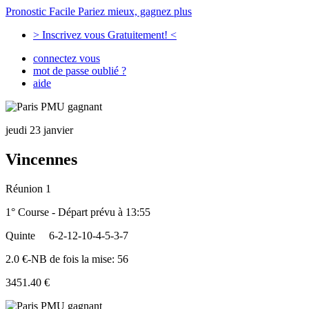
Pronostic Facile
Pariez mieux, gagnez plus
> Inscrivez vous Gratuitement! <
connectez vous
mot de passe oublié ?
aide
jeudi 23 janvier
Vincennes
Réunion 1
1° Course - Départ prévu à 13:55
Quinte
6-2-12-10-4-5-3-7
2.0 €-NB de fois la mise: 56
3451.40 €