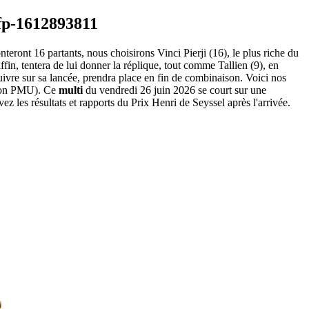
eront 16 partants, nous choisirons Vinci Pierji (16), le plus riche du
ffin, tentera de lui donner la réplique, tout comme Tallien (9), en
uivre sur sa lancée, prendra place en fin de combinaison. Voici nos
on PMU). Ce
multi
du vendredi 26 juin 2026 se court sur une
z les résultats et rapports du Prix Henri de Seyssel après l'arrivée.