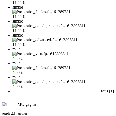
11.55 €
simple
11.55 €
simple
11.55 €
simple
11.55 €
multi
4.50 €
multi
4.50 €
multi
4.50 €
tous [+]
jeudi 23 janvier