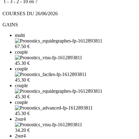
1 - 3 - 2 - 10 en 7
COURSES DU 26/06/2026
GAINS
multi
67.50 €
couple
45.30 €
couple
45.30 €
couple
45.30 €
couple
45.30 €
2sur4
34.20 €
2sur4