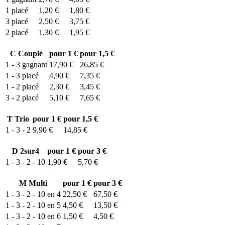
1
placé
1,20 €
1,80 €
3
placé
2,50 €
3,75 €
2
placé
1,30 €
1,95 €
C
Couplé
pour 1 €
pour 1,5 €
1 - 3
gagnant
17,90 €
26,85 €
1 - 3
placé
4,90 €
7,35 €
1 - 2
placé
2,30 €
3,45 €
3 - 2
placé
5,10 €
7,65 €
T
Trio
pour 1 €
pour 1,5 €
1 - 3 - 2
9,90 €
14,85 €
D
2sur4
pour 1 €
pour 3 €
1 - 3 - 2 - 10
1,90 €
5,70 €
M
Multi
pour 1 €
pour 3 €
1 - 3 - 2 - 10 en 4
22,50 €
67,50 €
1 - 3 - 2 - 10 en 5
4,50 €
13,50 €
1 - 3 - 2 - 10 en 6
1,50 €
4,50 €