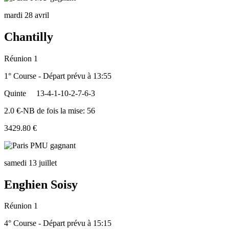
mardi 28 avril
Chantilly
Réunion 1
1° Course - Départ prévu à 13:55
Quinte
13-4-1-10-2-7-6-3
2.0 €-NB de fois la mise: 56
3429.80 €
samedi 13 juillet
Enghien Soisy
Réunion 1
4° Course - Départ prévu à 15:15