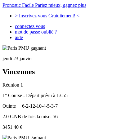
Pronostic Facile
Pariez mieux, gagnez plus
> Inscrivez vous Gratuitement! <
connectez vous
mot de passe oublié ?
aide
jeudi 23 janvier
Vincennes
Réunion 1
1° Course - Départ prévu à 13:55
Quinte
6-2-12-10-4-5-3-7
2.0 €-NB de fois la mise: 56
3451.40 €