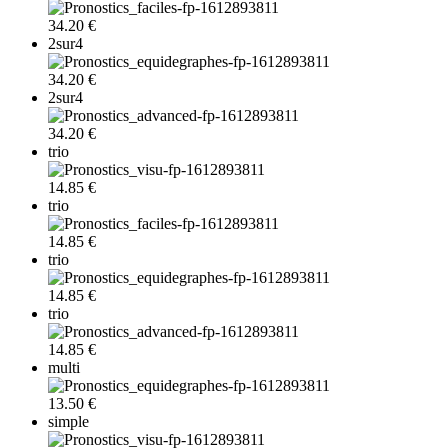
34.20 €
2sur4
34.20 €
2sur4
34.20 €
trio
14.85 €
trio
14.85 €
trio
14.85 €
trio
14.85 €
multi
13.50 €
simple