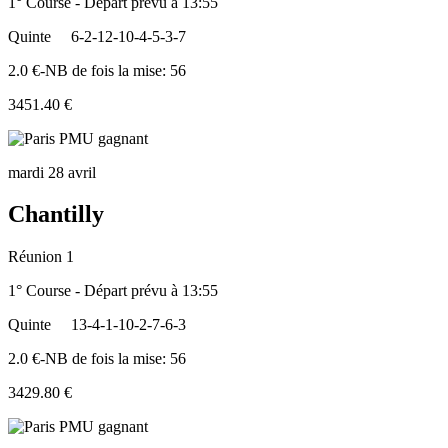
1° Course - Départ prévu à 13:55
Quinte
6-2-12-10-4-5-3-7
2.0 €-NB de fois la mise: 56
3451.40 €
mardi 28 avril
Chantilly
Réunion 1
1° Course - Départ prévu à 13:55
Quinte
13-4-1-10-2-7-6-3
2.0 €-NB de fois la mise: 56
3429.80 €