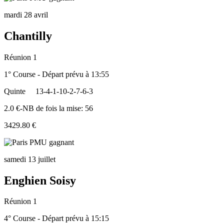
mardi 28 avril
Chantilly
Réunion 1
1° Course - Départ prévu à 13:55
Quinte
13-4-1-10-2-7-6-3
2.0 €-NB de fois la mise: 56
3429.80 €
samedi 13 juillet
Enghien Soisy
Réunion 1
4° Course - Départ prévu à 15:15