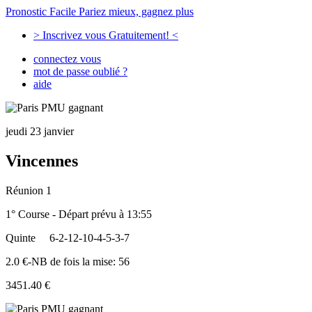
Pronostic Facile
Pariez mieux, gagnez plus
> Inscrivez vous Gratuitement! <
connectez vous
mot de passe oublié ?
aide
jeudi 23 janvier
Vincennes
Réunion 1
1° Course - Départ prévu à 13:55
Quinte
6-2-12-10-4-5-3-7
2.0 €-NB de fois la mise: 56
3451.40 €