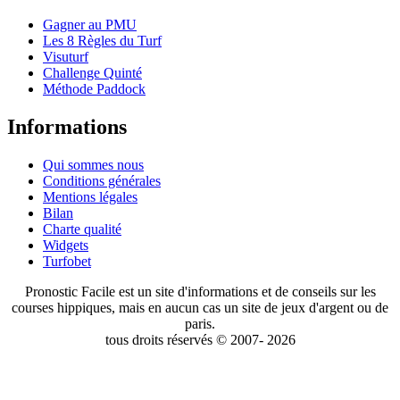
Gagner au PMU
Les 8 Règles du Turf
Visuturf
Challenge Quinté
Méthode Paddock
Informations
Qui sommes nous
Conditions générales
Mentions légales
Bilan
Charte qualité
Widgets
Turfobet
Pronostic Facile est un site d'informations et de conseils sur les
courses hippiques, mais en aucun cas un site de jeux d'argent ou de
paris.
tous droits réservés © 2007- 2026