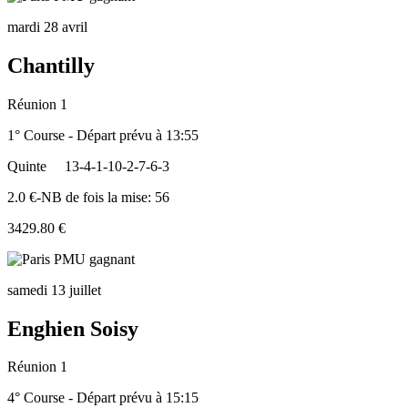
mardi 28 avril
Chantilly
Réunion 1
1° Course - Départ prévu à 13:55
Quinte
13-4-1-10-2-7-6-3
2.0 €-NB de fois la mise: 56
3429.80 €
samedi 13 juillet
Enghien Soisy
Réunion 1
4° Course - Départ prévu à 15:15