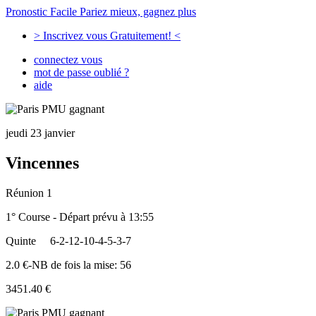
Pronostic Facile
Pariez mieux, gagnez plus
> Inscrivez vous Gratuitement! <
connectez vous
mot de passe oublié ?
aide
jeudi 23 janvier
Vincennes
Réunion 1
1° Course - Départ prévu à 13:55
Quinte
6-2-12-10-4-5-3-7
2.0 €-NB de fois la mise: 56
3451.40 €