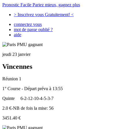
Pronostic Facile
Pariez mieux, gagnez plus
> Inscrivez vous Gratuitement! <
connectez vous
mot de passe oublié ?
aide
jeudi 23 janvier
Vincennes
Réunion 1
1° Course - Départ prévu à 13:55
Quinte
6-2-12-10-4-5-3-7
2.0 €-NB de fois la mise: 56
3451.40 €