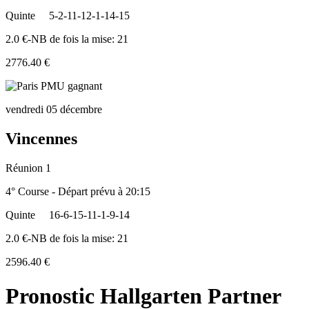
Quinte
5-2-11-12-1-14-15
2.0 €-NB de fois la mise: 21
2776.40 €
vendredi 05 décembre
Vincennes
Réunion 1
4° Course - Départ prévu à 20:15
Quinte
16-6-15-11-1-9-14
2.0 €-NB de fois la mise: 21
2596.40 €
Pronostic Hallgarten Partner