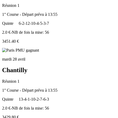
Réunion 1
1° Course - Départ prévu à 13:55
Quinte
6-2-12-10-4-5-3-7
2.0 €-NB de fois la mise: 56
3451.40 €
mardi 28 avril
Chantilly
Réunion 1
1° Course - Départ prévu à 13:55
Quinte
13-4-1-10-2-7-6-3
2.0 €-NB de fois la mise: 56
3429.80 €