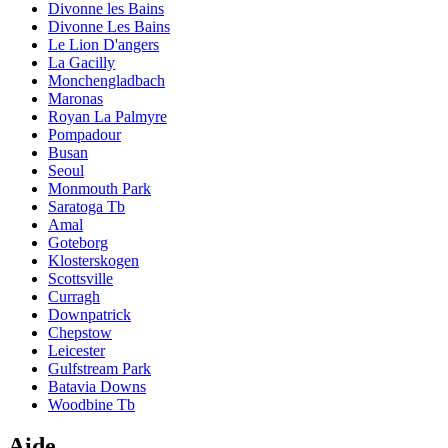
Divonne les Bains
Divonne Les Bains
Le Lion D'angers
La Gacilly
Monchengladbach
Maronas
Royan La Palmyre
Pompadour
Busan
Seoul
Monmouth Park
Saratoga Tb
Amal
Goteborg
Klosterskogen
Scottsville
Curragh
Downpatrick
Chepstow
Leicester
Gulfstream Park
Batavia Downs
Woodbine Tb
Aide