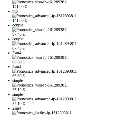
141.00 €
trio
141.00 €
couple
87.45 €
couple
87.45 €
2sur4
66.60 €
2sur4
66.60 €
simple
35.10 €
simple
35.10 €
2sur4