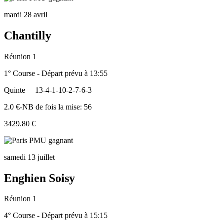
mardi 28 avril
Chantilly
Réunion 1
1° Course - Départ prévu à 13:55
Quinte
13-4-1-10-2-7-6-3
2.0 €-NB de fois la mise: 56
3429.80 €
samedi 13 juillet
Enghien Soisy
Réunion 1
4° Course - Départ prévu à 15:15