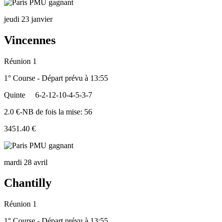
jeudi 23 janvier
Vincennes
Réunion 1
1° Course - Départ prévu à 13:55
Quinte
6-2-12-10-4-5-3-7
2.0 €-NB de fois la mise: 56
3451.40 €
mardi 28 avril
Chantilly
Réunion 1
1° Course - Départ prévu à 13:55