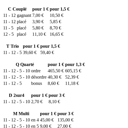
C
Couplé
pour 1 €
pour 1,5 €
11 - 12
gagnant
7,00 €
10,50 €
11 - 12
placé
3,90 €
5,85 €
11 - 5
placé
5,80 €
8,70 €
12 - 5
placé
11,10 €
16,65 €
T
Trio
pour 1 €
pour 1,5 €
11 - 12 - 5
39,60 €
59,40 €
Q
Quarté
pour 1 €
pour 1,3 €
11 - 12 - 5 - 10
ordre
465,50 €
605,15 €
11 - 12 - 5 - 10
désordre
40,30 €
52,39 €
11 - 12 - 5
bonus
8,60 €
11,18 €
D
2sur4
pour 1 €
pour 3 €
11 - 12 - 5 - 10
2,70 €
8,10 €
M
Multi
pour 1 €
pour 3 €
11 - 12 - 5 - 10 en 4
45,00 €
135,00 €
11 - 12 - 5 - 10 en 5
9,00 €
27,00 €