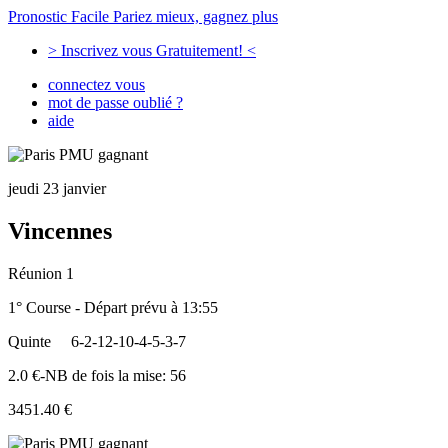
Pronostic Facile
Pariez mieux, gagnez plus
> Inscrivez vous Gratuitement! <
connectez vous
mot de passe oublié ?
aide
jeudi 23 janvier
Vincennes
Réunion 1
1° Course - Départ prévu à 13:55
Quinte
6-2-12-10-4-5-3-7
2.0 €-NB de fois la mise: 56
3451.40 €