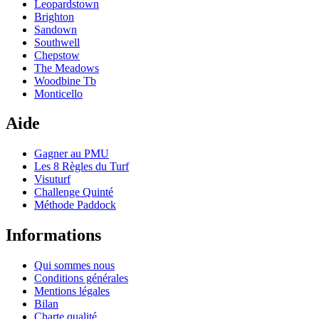
Leopardstown
Brighton
Sandown
Southwell
Chepstow
The Meadows
Woodbine Tb
Monticello
Aide
Gagner au PMU
Les 8 Règles du Turf
Visuturf
Challenge Quinté
Méthode Paddock
Informations
Qui sommes nous
Conditions générales
Mentions légales
Bilan
Charte qualité