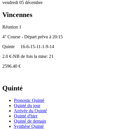
vendredi 05 décembre
Vincennes
Réunion 1
4° Course - Départ prévu à 20:15
Quinte
16-6-15-11-1-9-14
2.0 €-NB de fois la mise: 21
2596.40 €
Quinté
Pronostic Quinté
Quinté du jour
Arrivée du Quinté
Quinté d'hier
Quinté de demain
Synthèse Quinté