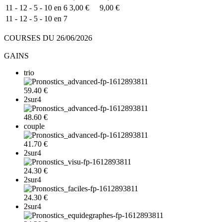
11 - 12 - 5 - 10 en 6
3,00 €
9,00 €
11 - 12 - 5 - 10 en 7
COURSES DU 26/06/2026
GAINS
trio
59.40 €
2sur4
48.60 €
couple
41.70 €
2sur4
24.30 €
2sur4
24.30 €
2sur4