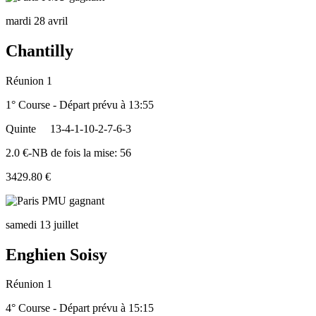
mardi 28 avril
Chantilly
Réunion 1
1° Course - Départ prévu à 13:55
Quinte
13-4-1-10-2-7-6-3
2.0 €-NB de fois la mise: 56
3429.80 €
samedi 13 juillet
Enghien Soisy
Réunion 1
4° Course - Départ prévu à 15:15