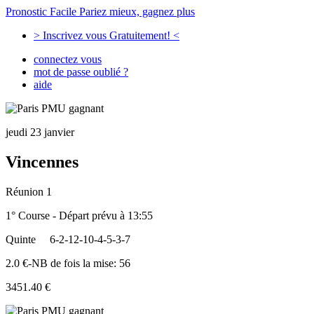
Pronostic Facile
Pariez mieux, gagnez plus
> Inscrivez vous Gratuitement! <
connectez vous
mot de passe oublié ?
aide
jeudi 23 janvier
Vincennes
Réunion 1
1° Course - Départ prévu à 13:55
Quinte
6-2-12-10-4-5-3-7
2.0 €-NB de fois la mise: 56
3451.40 €