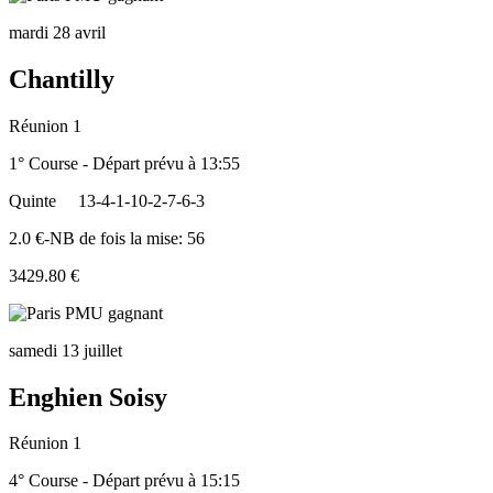
mardi 28 avril
Chantilly
Réunion 1
1° Course - Départ prévu à 13:55
Quinte
13-4-1-10-2-7-6-3
2.0 €-NB de fois la mise: 56
3429.80 €
samedi 13 juillet
Enghien Soisy
Réunion 1
4° Course - Départ prévu à 15:15