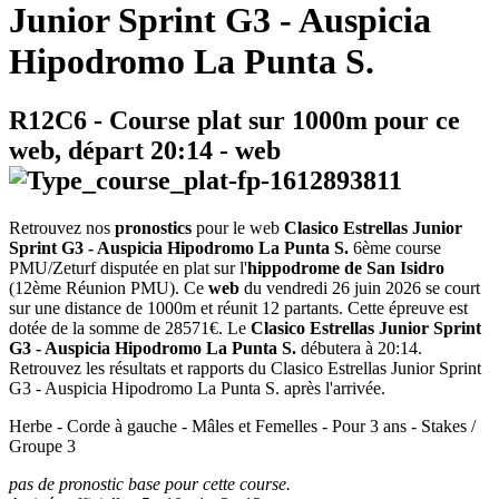
Junior Sprint G3 - Auspicia
Hipodromo La Punta S.
R12C6
- Course plat sur 1000m pour ce
web, départ
20:14
-
web
Retrouvez nos
pronostics
pour le web
Clasico Estrellas Junior
Sprint G3 - Auspicia Hipodromo La Punta S.
6ème course
PMU/Zeturf disputée en plat sur l'
hippodrome de San Isidro
(12ème Réunion PMU). Ce
web
du vendredi 26 juin 2026 se court
sur une distance de 1000m et réunit 12 partants. Cette épreuve est
dotée de la somme de 28571€. Le
Clasico Estrellas Junior Sprint
G3 - Auspicia Hipodromo La Punta S.
débutera à 20:14.
Retrouvez les résultats et rapports du Clasico Estrellas Junior Sprint
G3 - Auspicia Hipodromo La Punta S. après l'arrivée.
Herbe - Corde à gauche - Mâles et Femelles - Pour 3 ans - Stakes /
Groupe 3
pas de pronostic base pour cette course.