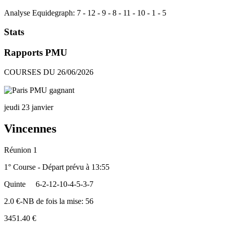
Analyse Equidegraph:
7
-
12
-
9
-
8
-
11
-
10
-
1
-
5
Stats
Rapports PMU
COURSES DU 26/06/2026
jeudi 23 janvier
Vincennes
Réunion 1
1° Course - Départ prévu à 13:55
Quinte
6-2-12-10-4-5-3-7
2.0 €-NB de fois la mise: 56
3451.40 €