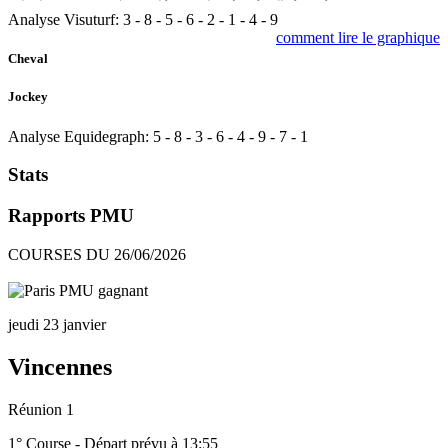
Analyse Visuturf:
3
-
8
-
5
-
6
-
2
-
1
-
4
-
9
comment lire le graphique
Cheval
Jockey
Analyse Equidegraph:
5
-
8
-
3
-
6
-
4
-
9
-
7
-
1
Stats
Rapports PMU
COURSES DU 26/06/2026
jeudi 23 janvier
Vincennes
Réunion 1
1° Course - Départ prévu à 13:55