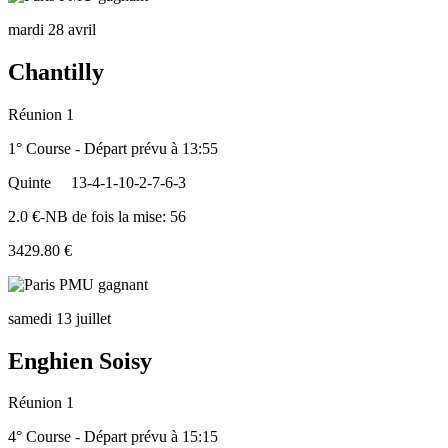
mardi 28 avril
Chantilly
Réunion 1
1° Course - Départ prévu à 13:55
Quinte
13-4-1-10-2-7-6-3
2.0 €-NB de fois la mise: 56
3429.80 €
samedi 13 juillet
Enghien Soisy
Réunion 1
4° Course - Départ prévu à 15:15