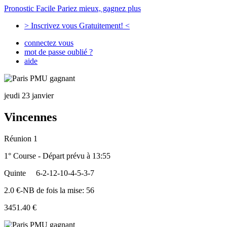
Pronostic Facile
Pariez mieux, gagnez plus
> Inscrivez vous Gratuitement! <
connectez vous
mot de passe oublié ?
aide
jeudi 23 janvier
Vincennes
Réunion 1
1° Course - Départ prévu à 13:55
Quinte
6-2-12-10-4-5-3-7
2.0 €-NB de fois la mise: 56
3451.40 €