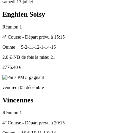
samedi 13 juillet
Enghien Soisy
Réunion 1
4° Course - Départ prévu à 15:15
Quinte
5-2-11-12-1-14-15
2.0 €-NB de fois la mise: 21
2776.40 €
vendredi 05 décembre
Vincennes
Réunion 1
4° Course - Départ prévu à 20:15
Quinte
16-6-15-11-1-9-14