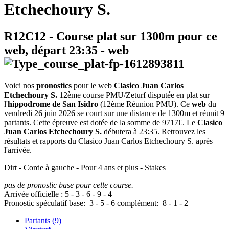
Etchechoury S.
R12C12
- Course plat sur 1300m pour ce
web, départ
23:35
-
web
Voici nos
pronostics
pour le web
Clasico Juan Carlos
Etchechoury S.
12ème course PMU/Zeturf disputée en plat sur
l'
hippodrome de San Isidro
(12ème Réunion PMU). Ce
web
du
vendredi 26 juin 2026 se court sur une distance de 1300m et réunit 9
partants. Cette épreuve est dotée de la somme de 9717€. Le
Clasico
Juan Carlos Etchechoury S.
débutera à 23:35. Retrouvez les
résultats et rapports du Clasico Juan Carlos Etchechoury S. après
l'arrivée.
Dirt - Corde à gauche - Pour 4 ans et plus - Stakes
pas de pronostic base pour cette course.
Arrivée officielle :
5
-
3
-
6
-
9
-
4
Pronostic spéculatif
base:
3
-
5
-
6
complément:
8
-
1
-
2
Partants (9)