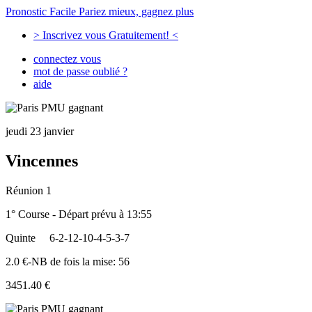
Pronostic Facile
Pariez mieux, gagnez plus
> Inscrivez vous Gratuitement! <
connectez vous
mot de passe oublié ?
aide
jeudi 23 janvier
Vincennes
Réunion 1
1° Course - Départ prévu à 13:55
Quinte
6-2-12-10-4-5-3-7
2.0 €-NB de fois la mise: 56
3451.40 €