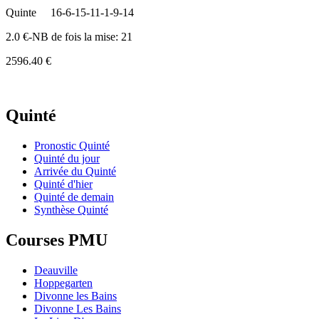
Quinte
16-6-15-11-1-9-14
2.0 €-NB de fois la mise: 21
2596.40 €
Quinté
Pronostic Quinté
Quinté du jour
Arrivée du Quinté
Quinté d'hier
Quinté de demain
Synthèse Quinté
Courses PMU
Deauville
Hoppegarten
Divonne les Bains
Divonne Les Bains