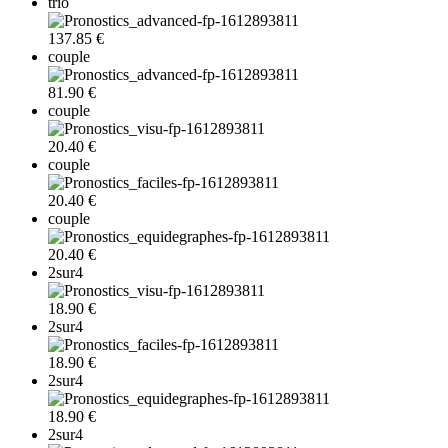
trio
137.85 €
couple
81.90 €
couple
20.40 €
couple
20.40 €
couple
20.40 €
2sur4
18.90 €
2sur4
18.90 €
2sur4
18.90 €
2sur4