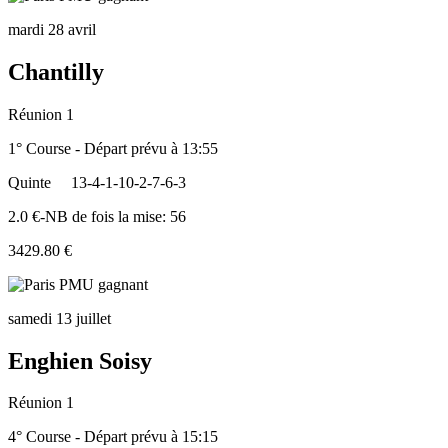
mardi 28 avril
Chantilly
Réunion 1
1° Course - Départ prévu à 13:55
Quinte
13-4-1-10-2-7-6-3
2.0 €-NB de fois la mise: 56
3429.80 €
samedi 13 juillet
Enghien Soisy
Réunion 1
4° Course - Départ prévu à 15:15