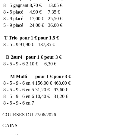
8 - 5
gagnant
8,70 €
13,05 €
8 - 5
placé
4,90 €
7,35 €
8 - 9
placé
17,00 €
25,50 €
5 - 9
placé
24,00 €
36,00 €
T
Trio
pour 1 €
pour 1,5 €
8 - 5 - 9
91,90 €
137,85 €
D
2sur4
pour 1 €
pour 3 €
8 - 5 - 9 - 6
2,10 €
6,30 €
M
Multi
pour 1 €
pour 3 €
8 - 5 - 9 - 6 en 4
156,00 €
468,00 €
8 - 5 - 9 - 6 en 5
31,20 €
93,60 €
8 - 5 - 9 - 6 en 6
10,40 €
31,20 €
8 - 5 - 9 - 6 en 7
COURSES DU 27/06/2026
GAINS