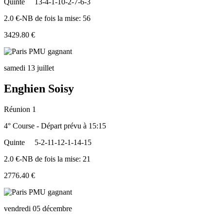
Quinte
13-4-1-10-2-7-6-3
2.0 €-NB de fois la mise: 56
3429.80 €
samedi 13 juillet
Enghien Soisy
Réunion 1
4° Course - Départ prévu à 15:15
Quinte
5-2-11-12-1-14-15
2.0 €-NB de fois la mise: 21
2776.40 €
vendredi 05 décembre