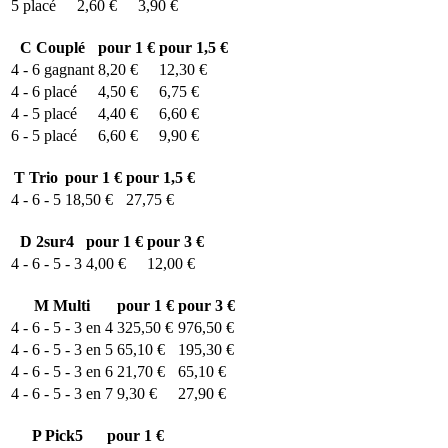
5
placé
2,60 €
3,90 €
C
Couplé
pour 1 €
pour 1,5 €
4 - 6
gagnant
8,20 €
12,30 €
4 - 6
placé
4,50 €
6,75 €
4 - 5
placé
4,40 €
6,60 €
6 - 5
placé
6,60 €
9,90 €
T
Trio
pour 1 €
pour 1,5 €
4 - 6 - 5
18,50 €
27,75 €
D
2sur4
pour 1 €
pour 3 €
4 - 6 - 5 - 3
4,00 €
12,00 €
M
Multi
pour 1 €
pour 3 €
4 - 6 - 5 - 3 en 4
325,50 €
976,50 €
4 - 6 - 5 - 3 en 5
65,10 €
195,30 €
4 - 6 - 5 - 3 en 6
21,70 €
65,10 €
4 - 6 - 5 - 3 en 7
9,30 €
27,90 €
P
Pick5
pour 1 €