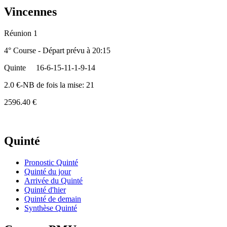
Vincennes
Réunion 1
4° Course - Départ prévu à 20:15
Quinte
16-6-15-11-1-9-14
2.0 €-NB de fois la mise: 21
2596.40 €
Quinté
Pronostic Quinté
Quinté du jour
Arrivée du Quinté
Quinté d'hier
Quinté de demain
Synthèse Quinté