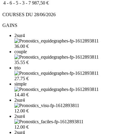
4 - 6 - 5 - 3 - 7
987,50 €
COURSES DU 28/06/2026
GAINS
2sur4
36.00 €
couple
35.55 €
trio
27.75 €
simple
14.40 €
2sur4
12.00 €
2sur4
12.00 €
2sur4