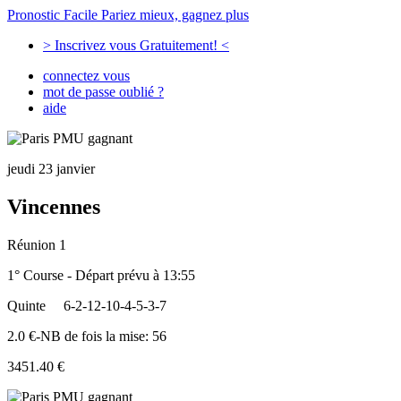
Pronostic Facile
Pariez mieux, gagnez plus
> Inscrivez vous Gratuitement! <
connectez vous
mot de passe oublié ?
aide
jeudi 23 janvier
Vincennes
Réunion 1
1° Course - Départ prévu à 13:55
Quinte
6-2-12-10-4-5-3-7
2.0 €-NB de fois la mise: 56
3451.40 €