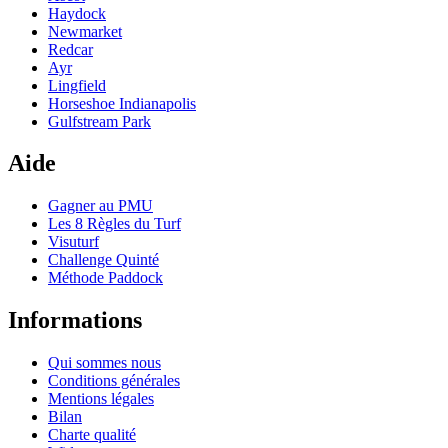
Haydock
Newmarket
Redcar
Ayr
Lingfield
Horseshoe Indianapolis
Gulfstream Park
Aide
Gagner au PMU
Les 8 Règles du Turf
Visuturf
Challenge Quinté
Méthode Paddock
Informations
Qui sommes nous
Conditions générales
Mentions légales
Bilan
Charte qualité