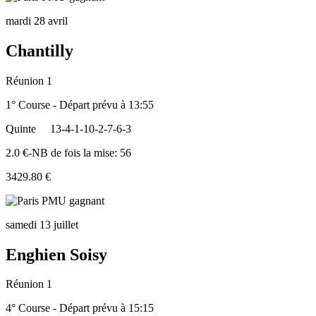
mardi 28 avril
Chantilly
Réunion 1
1° Course - Départ prévu à 13:55
Quinte
13-4-1-10-2-7-6-3
2.0 €-NB de fois la mise: 56
3429.80 €
samedi 13 juillet
Enghien Soisy
Réunion 1
4° Course - Départ prévu à 15:15