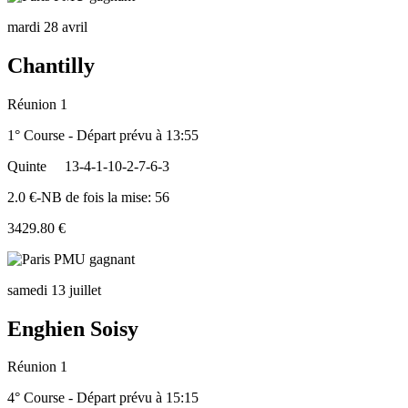
mardi 28 avril
Chantilly
Réunion 1
1° Course - Départ prévu à 13:55
Quinte
13-4-1-10-2-7-6-3
2.0 €-NB de fois la mise: 56
3429.80 €
samedi 13 juillet
Enghien Soisy
Réunion 1
4° Course - Départ prévu à 15:15