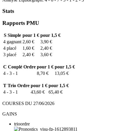
Stats
Rapports PMU
S
Simple
pour 1 €
pour 1,5 €
4
gagnant
2,60 €
3,90 €
4
placé
1,60 €
2,40 €
3
placé
2,40 €
3,60 €
C
Couplé Ordre
pour 1 €
pour 1,5 €
4 - 3 - 1
8,70 €
13,05 €
T
Trio Ordre
pour 1 €
pour 1,5 €
4 - 3 - 1
43,60 €
65,40 €
COURSES DU 27/06/2026
GAINS
trioordre