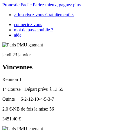
Pronostic Facile
Pariez mieux, gagnez plus
> Inscrivez vous Gratuitement! <
connectez vous
mot de passe oublié ?
aide
jeudi 23 janvier
Vincennes
Réunion 1
1° Course - Départ prévu à 13:55
Quinte
6-2-12-10-4-5-3-7
2.0 €-NB de fois la mise: 56
3451.40 €