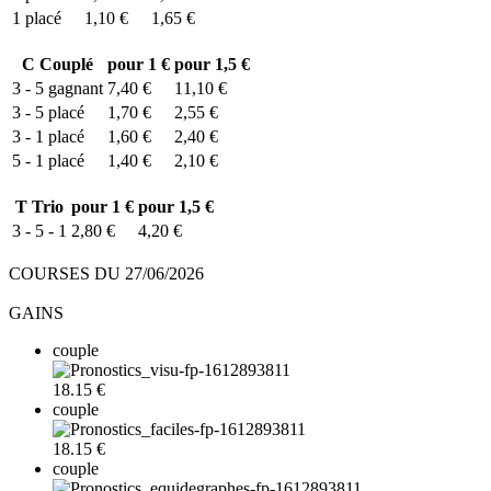
1
placé
1,10 €
1,65 €
C
Couplé
pour 1 €
pour 1,5 €
3 - 5
gagnant
7,40 €
11,10 €
3 - 5
placé
1,70 €
2,55 €
3 - 1
placé
1,60 €
2,40 €
5 - 1
placé
1,40 €
2,10 €
T
Trio
pour 1 €
pour 1,5 €
3 - 5 - 1
2,80 €
4,20 €
COURSES DU 27/06/2026
GAINS
couple
18.15 €
couple
18.15 €
couple