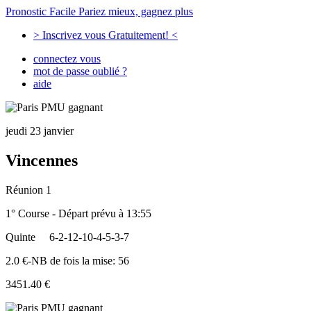
Pronostic Facile
Pariez mieux, gagnez plus
> Inscrivez vous Gratuitement! <
connectez vous
mot de passe oublié ?
aide
jeudi 23 janvier
Vincennes
Réunion 1
1° Course - Départ prévu à 13:55
Quinte
6-2-12-10-4-5-3-7
2.0 €-NB de fois la mise: 56
3451.40 €