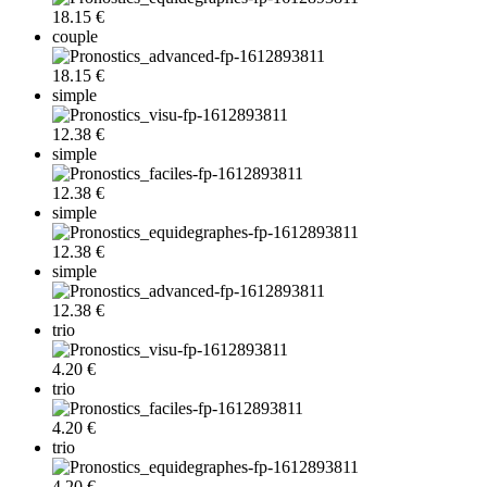
18.15 €
couple
18.15 €
simple
12.38 €
simple
12.38 €
simple
12.38 €
simple
12.38 €
trio
4.20 €
trio
4.20 €
trio
4.20 €