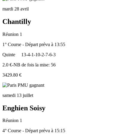
mardi 28 avril
Chantilly
Réunion 1
1° Course - Départ prévu à 13:55
Quinte
13-4-1-10-2-7-6-3
2.0 €-NB de fois la mise: 56
3429.80 €
samedi 13 juillet
Enghien Soisy
Réunion 1
4° Course - Départ prévu à 15:15