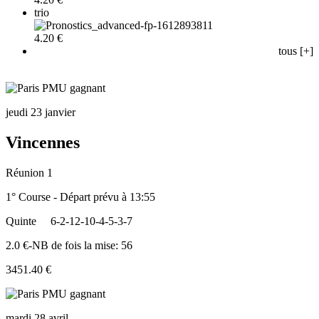
trio
4.20 €
tous [+]
jeudi 23 janvier
Vincennes
Réunion 1
1° Course - Départ prévu à 13:55
Quinte
6-2-12-10-4-5-3-7
2.0 €-NB de fois la mise: 56
3451.40 €
mardi 28 avril