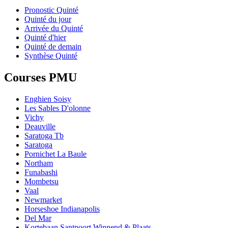
Pronostic Quinté
Quinté du jour
Arrivée du Quinté
Quinté d'hier
Quinté de demain
Synthèse Quinté
Courses PMU
Enghien Soisy
Les Sables D'olonne
Vichy
Deauville
Saratoga Tb
Saratoga
Pornichet La Baule
Northam
Funabashi
Mombetsu
Vaal
Newmarket
Horseshoe Indianapolis
Del Mar
Kortebaan Santpoort Winnend & Plaats