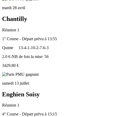
mardi 28 avril
Chantilly
Réunion 1
1° Course - Départ prévu à 13:55
Quinte
13-4-1-10-2-7-6-3
2.0 €-NB de fois la mise: 56
3429.80 €
samedi 13 juillet
Enghien Soisy
Réunion 1
4° Course - Départ prévu à 15:15