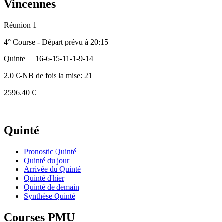
Vincennes
Réunion 1
4° Course - Départ prévu à 20:15
Quinte
16-6-15-11-1-9-14
2.0 €-NB de fois la mise: 21
2596.40 €
Quinté
Pronostic Quinté
Quinté du jour
Arrivée du Quinté
Quinté d'hier
Quinté de demain
Synthèse Quinté
Courses PMU