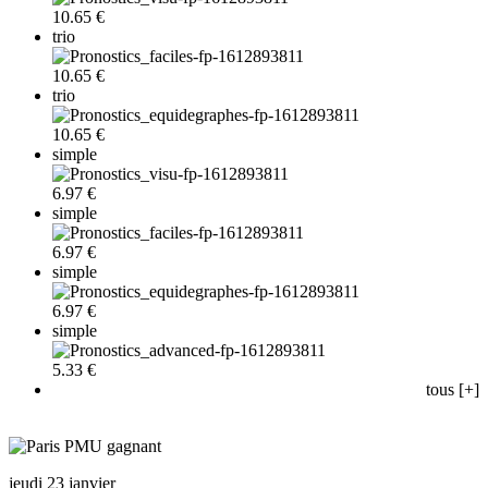
10.65 €
trio
10.65 €
trio
10.65 €
simple
6.97 €
simple
6.97 €
simple
6.97 €
simple
5.33 €
tous [+]
jeudi 23 janvier