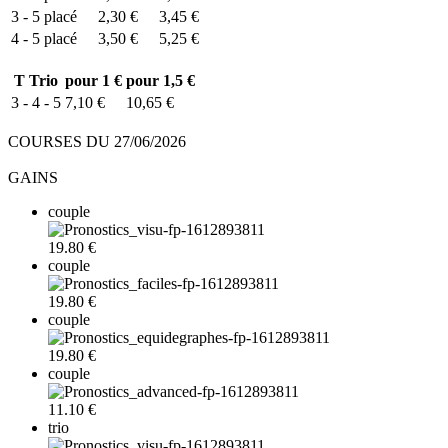
3 - 5
placé
2,30 €
3,45 €
4 - 5
placé
3,50 €
5,25 €
T
Trio
pour 1 €
pour 1,5 €
3 - 4 - 5
7,10 €
10,65 €
COURSES DU 27/06/2026
GAINS
couple
19.80 €
couple
19.80 €
couple
19.80 €
couple
11.10 €
trio