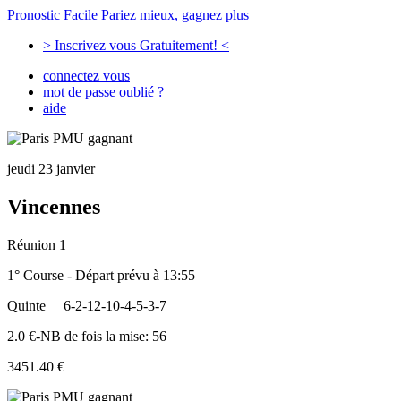
Pronostic Facile
Pariez mieux, gagnez plus
> Inscrivez vous Gratuitement! <
connectez vous
mot de passe oublié ?
aide
jeudi 23 janvier
Vincennes
Réunion 1
1° Course - Départ prévu à 13:55
Quinte
6-2-12-10-4-5-3-7
2.0 €-NB de fois la mise: 56
3451.40 €