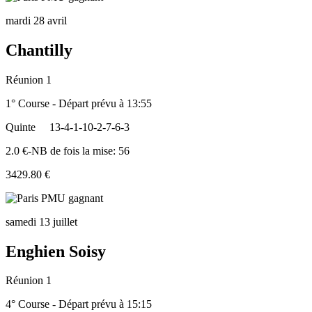
mardi 28 avril
Chantilly
Réunion 1
1° Course - Départ prévu à 13:55
Quinte
13-4-1-10-2-7-6-3
2.0 €-NB de fois la mise: 56
3429.80 €
samedi 13 juillet
Enghien Soisy
Réunion 1
4° Course - Départ prévu à 15:15