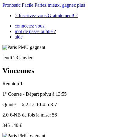
Pronostic Facile
Pariez mieux, gagnez plus
> Inscrivez vous Gratuitement! <
connectez vous
mot de passe oublié ?
aide
jeudi 23 janvier
Vincennes
Réunion 1
1° Course - Départ prévu à 13:55
Quinte
6-2-12-10-4-5-3-7
2.0 €-NB de fois la mise: 56
3451.40 €