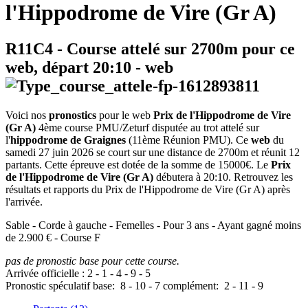
l'Hippodrome de Vire (Gr A)
R11C4
- Course attelé sur 2700m pour ce
web, départ
20:10
-
web
Voici nos
pronostics
pour le web
Prix de l'Hippodrome de Vire
(Gr A)
4ème course PMU/Zeturf disputée au trot attelé sur
l'
hippodrome de Graignes
(11ème Réunion PMU). Ce
web
du
samedi 27 juin 2026 se court sur une distance de 2700m et réunit 12
partants. Cette épreuve est dotée de la somme de 15000€. Le
Prix
de l'Hippodrome de Vire (Gr A)
débutera à 20:10. Retrouvez les
résultats et rapports du Prix de l'Hippodrome de Vire (Gr A) après
l'arrivée.
Sable - Corde à gauche - Femelles - Pour 3 ans - Ayant gagné moins
de 2.900 € - Course F
pas de pronostic base pour cette course.
Arrivée officielle :
2
-
1
-
4
-
9
-
5
Pronostic spéculatif
base:
8
-
10
-
7
complément:
2
-
11
-
9