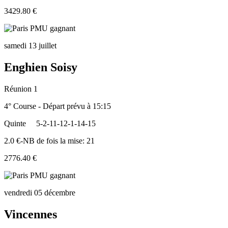
3429.80 €
samedi 13 juillet
Enghien Soisy
Réunion 1
4° Course - Départ prévu à 15:15
Quinte
5-2-11-12-1-14-15
2.0 €-NB de fois la mise: 21
2776.40 €
vendredi 05 décembre
Vincennes