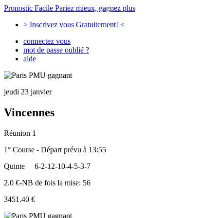
Pronostic Facile
Pariez mieux, gagnez plus
> Inscrivez vous Gratuitement! <
connectez vous
mot de passe oublié ?
aide
jeudi 23 janvier
Vincennes
Réunion 1
1° Course - Départ prévu à 13:55
Quinte
6-2-12-10-4-5-3-7
2.0 €-NB de fois la mise: 56
3451.40 €