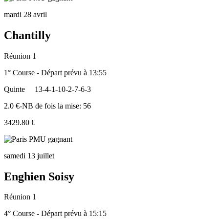
mardi 28 avril
Chantilly
Réunion 1
1° Course - Départ prévu à 13:55
Quinte
13-4-1-10-2-7-6-3
2.0 €-NB de fois la mise: 56
3429.80 €
samedi 13 juillet
Enghien Soisy
Réunion 1
4° Course - Départ prévu à 15:15