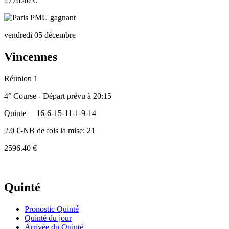
2776.40 €
vendredi 05 décembre
Vincennes
Réunion 1
4° Course - Départ prévu à 20:15
Quinte
16-6-15-11-1-9-14
2.0 €-NB de fois la mise: 21
2596.40 €
Quinté
Pronostic Quinté
Quinté du jour
Arrivée du Quinté