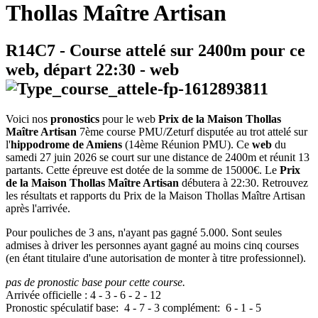
Thollas Maître Artisan
R14C7
- Course attelé sur 2400m pour ce
web, départ
22:30
-
web
Voici nos
pronostics
pour le web
Prix de la Maison Thollas
Maître Artisan
7ème course PMU/Zeturf disputée au trot attelé sur
l'
hippodrome de Amiens
(14ème Réunion PMU). Ce
web
du
samedi 27 juin 2026 se court sur une distance de 2400m et réunit 13
partants. Cette épreuve est dotée de la somme de 15000€. Le
Prix
de la Maison Thollas Maître Artisan
débutera à 22:30. Retrouvez
les résultats et rapports du Prix de la Maison Thollas Maître Artisan
après l'arrivée.
Pour pouliches de 3 ans, n'ayant pas gagné 5.000. Sont seules
admises à driver les personnes ayant gagné au moins cinq courses
(en étant titulaire d'une autorisation de monter à titre professionnel).
pas de pronostic base pour cette course.
Arrivée officielle :
4
-
3
-
6
-
2
-
12
Pronostic spéculatif
base:
4
-
7
-
3
complément:
6
-
1
-
5