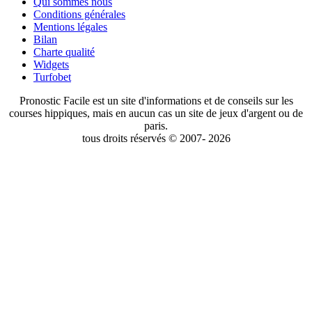
Qui sommes nous
Conditions générales
Mentions légales
Bilan
Charte qualité
Widgets
Turfobet
Pronostic Facile est un site d'informations et de conseils sur les
courses hippiques, mais en aucun cas un site de jeux d'argent ou de
paris.
tous droits réservés © 2007- 2026