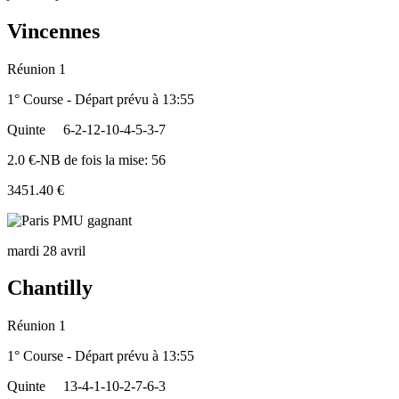
Vincennes
Réunion 1
1° Course - Départ prévu à 13:55
Quinte
6-2-12-10-4-5-3-7
2.0 €-NB de fois la mise: 56
3451.40 €
mardi 28 avril
Chantilly
Réunion 1
1° Course - Départ prévu à 13:55
Quinte
13-4-1-10-2-7-6-3