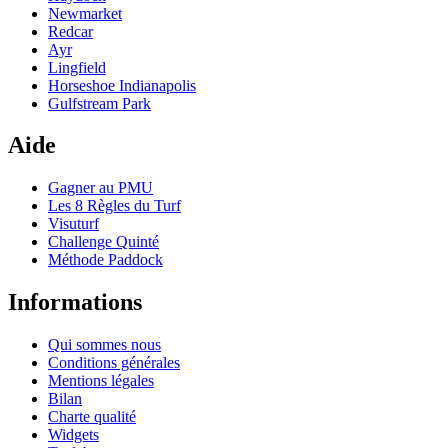
Newmarket
Redcar
Ayr
Lingfield
Horseshoe Indianapolis
Gulfstream Park
Aide
Gagner au PMU
Les 8 Règles du Turf
Visuturf
Challenge Quinté
Méthode Paddock
Informations
Qui sommes nous
Conditions générales
Mentions légales
Bilan
Charte qualité
Widgets