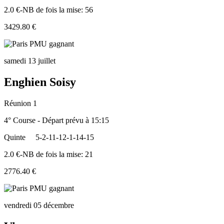
2.0 €-NB de fois la mise: 56
3429.80 €
samedi 13 juillet
Enghien Soisy
Réunion 1
4° Course - Départ prévu à 15:15
Quinte
5-2-11-12-1-14-15
2.0 €-NB de fois la mise: 21
2776.40 €
vendredi 05 décembre